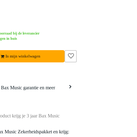
orraad bij de leverancier
gen in huis
In mijn winkelwagen
a Bax Music garantie en meer
oduct krijg je 3 jaar Bax Music
ax Music Zekerheidspakket en krijg: