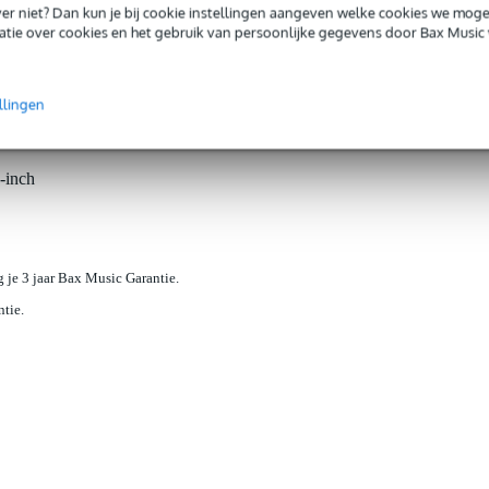
iever niet? Dan kun je bij cookie instellingen aangeven welke cookies we mog
tie over cookies en het gebruik van persoonlijke gegevens door Bax Music 
llingen
loads (1)
-inch
jg je 3 jaar Bax Music Garantie.
ntie.