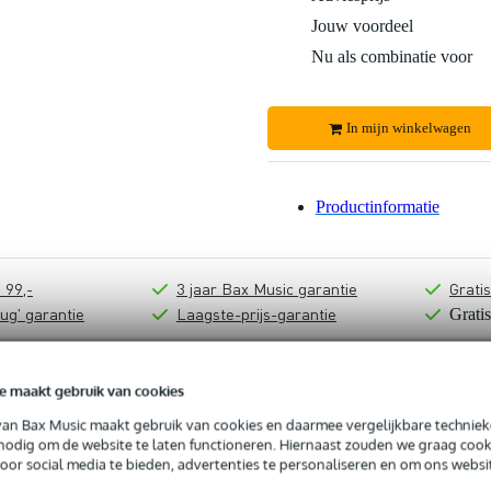
Jouw voordeel
Nu als combinatie voor
In mijn winkelwagen
Productinformatie
 99,-
3 jaar Bax Music garantie
Grati
ug' garantie
Laagste-prijs-garantie
Grati
e maakt gebruik van cookies
van Bax Music maakt gebruik van cookies en daarmee vergelijkbare techniek
 nodig om de website te laten functioneren. Hiernaast zouden we graag cook
voor social media te bieden, advertenties te personaliseren en om ons websi