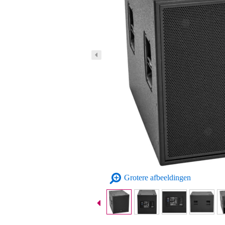
Grotere afbeeldingen