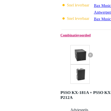
Snel leverbaar
Bax Music
Antwerpe
Snel leverbaar
Bax Music
Combinatievoordeel
+
PSSO KX-181A + PSSO KX
P212A
Adviesprijs