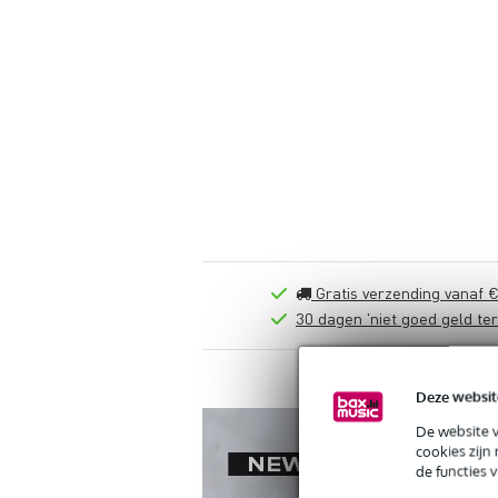
Gratis verzending vanaf €
30 dagen 'niet goed geld ter
Deze websit
De website 
cookies zijn
de functies 