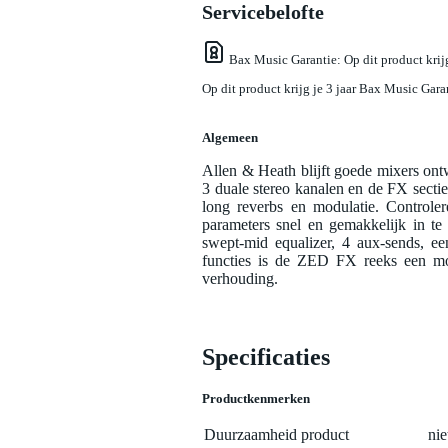
Servicebelofte
Bax Music Garantie
: Op dit product kri
Op dit product krijg je 3 jaar Bax Music Gara
Algemeen
Allen & Heath blijft goede mixers o
3 duale stereo kanalen en de FX sectie 
long reverbs en modulatie. Controle
parameters snel en gemakkelijk in 
swept-mid equalizer, 4 aux-sends, e
functies is de ZED FX reeks een mod
verhouding.
Specificaties
Productkenmerken
Duurzaamheid product
nie