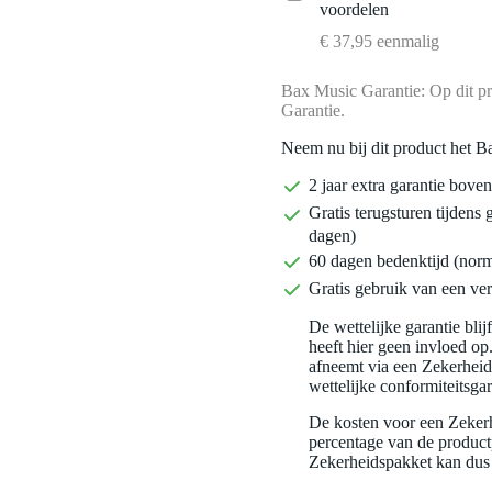
voordelen
€ 37,95 eenmalig
Bax Music Garantie: Op dit pr
Garantie.
Neem nu bij dit product het B
2 jaar extra garantie bov
Gratis terugsturen tijdens 
dagen)
60 dagen bedenktijd (nor
Gratis gebruik van een ver
De wettelijke garantie bli
heeft hier geen invloed op
afneemt via een Zekerhei
wettelijke conformiteitsgar
De kosten voor een Zekerh
percentage van de productp
Zekerheidspakket kan dus 