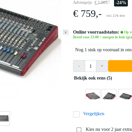
-24%
Adviesprijs
€ 1.005,-
€ 759,-
incl. 21% btw
Online voorraadstatus:
Op v
Bestel voor 23:00 = morgen in huis (gra
Nog 1 stuk op voorraad in ons
-
+
Bekijk ook eens (5)
Vergelijken
Kies nu voor 2 jaar extr