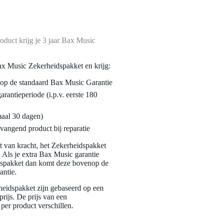
oduct krijg je 3 jaar Bax Music
ax Music Zekerheidspakket en krijg:
enop de standaard Bax Music Garantie
garantieperiode (i.p.v. eerste 180
maal 30 dagen)
vangend product bij reparatie
jft van kracht, het Zekerheidspakket
. Als je extra Bax Music garantie
dspakket dan komt deze bovenop de
antie.
eidspakket zijn gebaseerd op een
rijs. De prijs van een
per product verschillen.