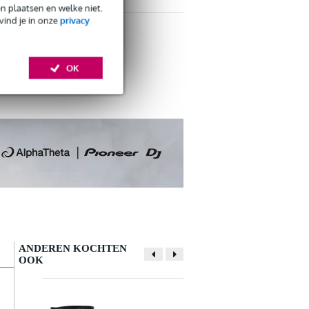
en plaatsen en welke niet.
vind je in onze
privacy
eck.
OK
ANDEREN KOCHTEN
OOK
Schrijf zelf een review