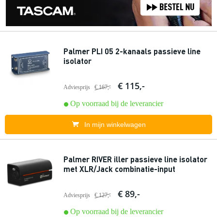
Palmer PLI 05 2-kanaals passieve line
isolator
€ 115,-
Adviesprijs
€ 167,-
Op voorraad bij de leverancier
In mijn winkelwagen
Palmer RIVER iller passieve line isolator
met XLR/Jack combinatie-input
€ 89,-
Adviesprijs
€ 127,-
Op voorraad bij de leverancier