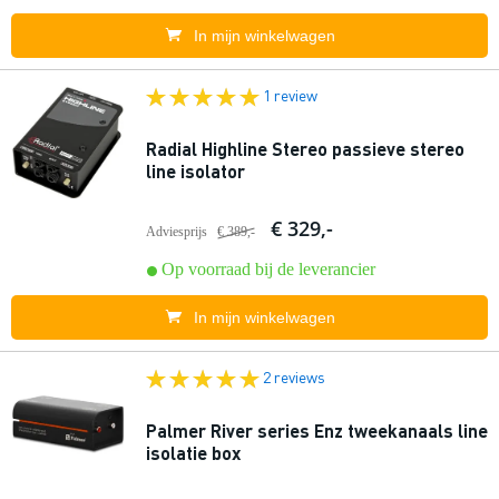
In mijn winkelwagen
1 review
Radial Highline Stereo passieve stereo
line isolator
€ 329,-
Adviesprijs
€ 389,-
Op voorraad bij de leverancier
In mijn winkelwagen
2 reviews
Palmer River series Enz tweekanaals line
isolatie box