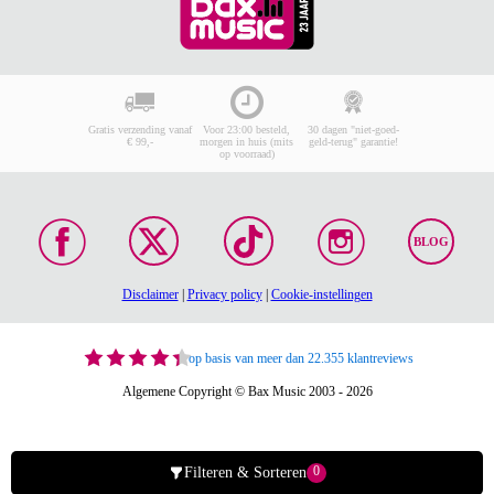
Gratis verzending vanaf
Voor 23:00 besteld,
30 dagen "niet-goed-
€ 99,-
morgen in huis (mits
geld-terug" garantie!
op voorraad)
BLOG
Disclaimer
|
Privacy policy
|
Cookie-instellingen
op basis van meer dan 22.355 klantreviews
Algemene Copyright © Bax Music 2003 - 2026
0
Filteren & Sorteren