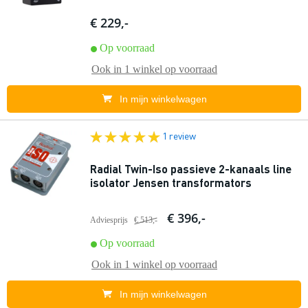
€ 229,-
Op voorraad
Ook in
1 winkel
op voorraad
In mijn winkelwagen
1 review
Radial Twin-Iso passieve 2-kanaals line
isolator Jensen transformators
€ 396,-
Adviesprijs
€ 513,-
Op voorraad
Ook in
1 winkel
op voorraad
In mijn winkelwagen