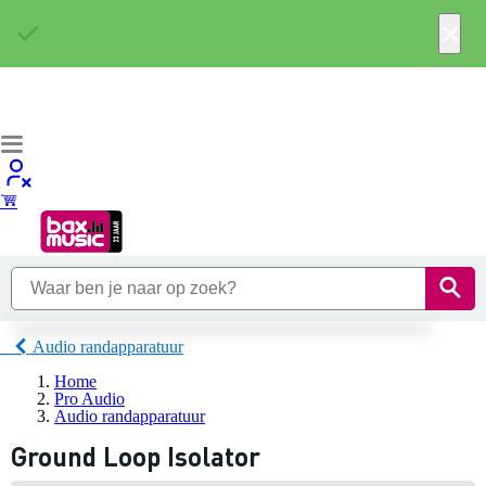
×
Audio randapparatuur
Home
Pro Audio
Audio randapparatuur
Ground Loop Isolator