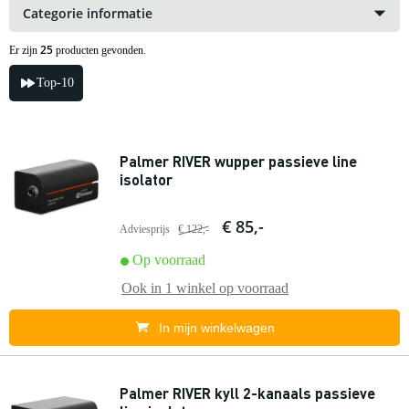
Categorie informatie
25
Er zijn
producten gevonden.
Top-10
Palmer RIVER wupper passieve line
isolator
€ 85,-
Adviesprijs
€ 122,-
Op voorraad
Ook in
1 winkel
op voorraad
In mijn winkelwagen
Palmer RIVER kyll 2-kanaals passieve