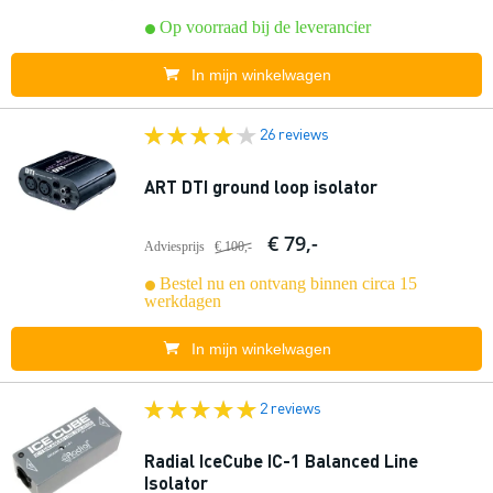
Op voorraad bij de leverancier
In mijn winkelwagen
26 reviews
ART DTI ground loop isolator
€ 79,-
Adviesprijs
€ 100,-
Bestel nu en ontvang binnen circa 15
werkdagen
In mijn winkelwagen
2 reviews
Radial IceCube IC-1 Balanced Line
Isolator