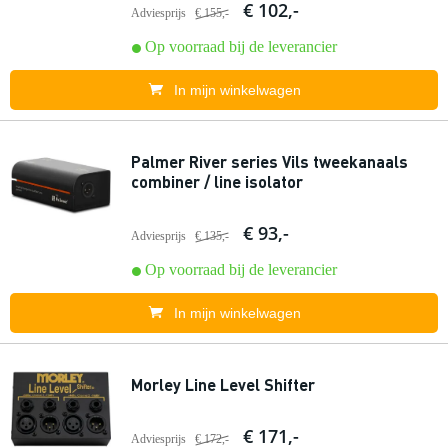
€ 102,-
Adviesprijs
€ 155,-
Op voorraad bij de leverancier
In mijn winkelwagen
Palmer River series Vils tweekanaals
combiner / line isolator
€ 93,-
Adviesprijs
€ 135,-
Op voorraad bij de leverancier
In mijn winkelwagen
Morley Line Level Shifter
€ 171,-
Adviesprijs
€ 172,-