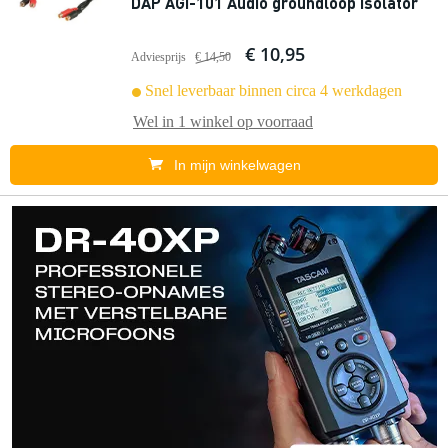
DAP AGI-101 Audio groundloop isolator
€ 10,95
Adviesprijs
€ 14,50
Snel leverbaar binnen circa 4 werkdagen
Wel in
1 winkel
op voorraad
In mijn winkelwagen