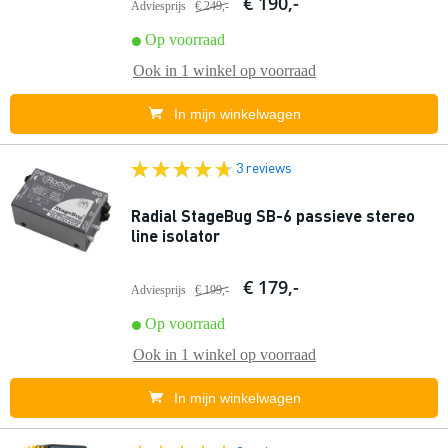
€ 190,-
Adviesprijs
€ 249,-
Op voorraad
Ook in
1 winkel
op voorraad
In mijn winkelwagen
3 reviews
Radial StageBug SB-6 passieve stereo
line isolator
€ 179,-
Adviesprijs
€ 199,-
Op voorraad
Ook in
1 winkel
op voorraad
In mijn winkelwagen