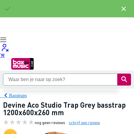
×
Basstraps
Devine Aco Studio Trap Grey basstrap
1200x600x260 mm
nog geen reviews
schrijf een review