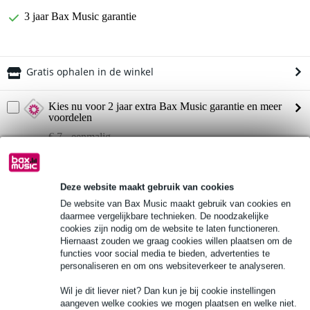
3 jaar Bax Music garantie
Gratis ophalen in de winkel
Kies nu voor 2 jaar extra Bax Music garantie en meer
voordelen
€ 7,- eenmalig
Productinformatie
Deze website maakt gebruik van cookies
merk: Gibraltar
De website van Bax Music maakt gebruik van cookies en
model: GPCB22-DLX
daarmee vergelijkbare technieken. De noodzakelijke
cookies zijn nodig om de website te laten functioneren.
series: Deluxe
Hiernaast zouden we graag cookies willen plaatsen om de
Bekijk alle productspecificaties
functies voor social media te bieden, advertenties te
personaliseren en om ons websiteverkeer te analyseren.
Wil je dit liever niet? Dan kun je bij cookie instellingen
Bekijk ook eens (1)
aangeven welke cookies we mogen plaatsen en welke niet.