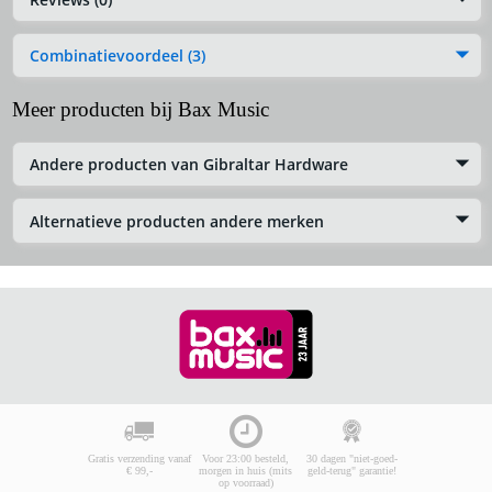
Combinatievoordeel (3)
Meer producten bij Bax Music
Andere producten van Gibraltar Hardware
Alternatieve producten andere merken
Gratis verzending vanaf
Voor 23:00 besteld,
30 dagen "niet-goed-
€ 99,-
morgen in huis (mits
geld-terug" garantie!
op voorraad)