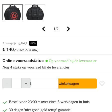
1
/
2
Adviesprijs
€ 154,-
-9%
€ 140,-
(incl. 21% btw)
Online voorraadstatus:
Op voorraad bij de leverancier
Nog 4 stuks op voorraad bij de leverancier
In winkelwagen
Bestel voor 23:00 = over circa 5 werkdagen in huis
30 dagen 'niet goed geld terug' garantie