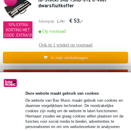
dwarsfluitkoffer
€ 53,-
Adviesprijs
€ 79,-
10% EXTRA
KORTING MET
Op voorraad
CODE: EXTRA10
Ook in
1 winkel
op voorraad
In mijn winkelwagen
Deze website maakt gebruik van cookies
De website van Bax Music maakt gebruik van cookies en
daarmee vergelijkbare technieken. De noodzakelijke
cookies zijn nodig om de website te laten functioneren.
Hiernaast zouden we graag cookies willen plaatsen om de
functies voor social media te bieden, advertenties te
personaliseren en om ons websiteverkeer te analyseren.