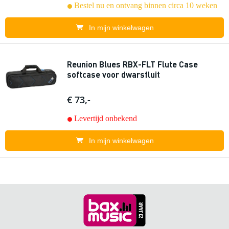
Bestel nu en ontvang binnen circa 10 weken
In mijn winkelwagen
Reunion Blues RBX-FLT Flute Case
softcase voor dwarsfluit
€ 73,-
Levertijd onbekend
In mijn winkelwagen