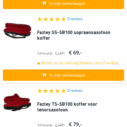
In mijn winkelwagen
3 reviews
Fazley SS-SB100 sopraansaxofoon
koffer
€ 69,-
Adviesprijs
€ 110,-
Bestel nu en ontvang binnen circa 9 weken
In mijn winkelwagen
3 reviews
Fazley TS-SB100 koffer voor
tenorsaxofoon
€ 79,-
Adviesprijs
€ 126,-