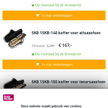
Op voorraad bij de leverancier
In mijn winkelwagen
SKB 1SKB-140 koffer voor altsaxofoon
€ 167,-
Adviesprijs
€ 230,-
Op voorraad bij de leverancier
In mijn winkelwagen
SKB 1SKB-150 koffer voor tenorsaxofoon
€ 193,-
Adviesprijs
€ 279,-
Op voorraad bij de leverancier
Deze website maakt gebruik van cookies