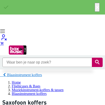
×
Blaasinstrument koffers
Home
Flightcases & Bags
Muziekinstrument-koffers & tassen
Blaasinstrument koffers
Saxofoon koffers