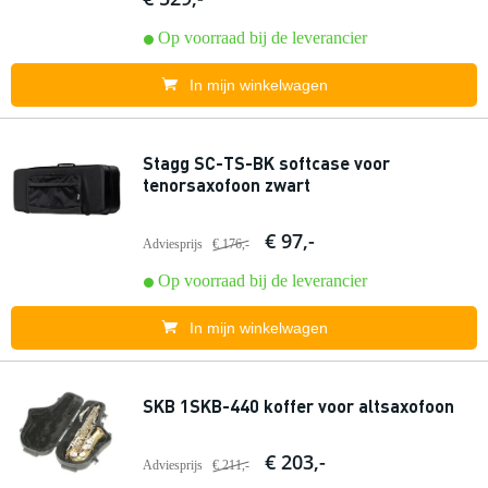
Op voorraad bij de leverancier
In mijn winkelwagen
Stagg SC-TS-BK softcase voor
tenorsaxofoon zwart
€ 97,-
Adviesprijs
€ 176,-
Op voorraad bij de leverancier
In mijn winkelwagen
SKB 1SKB-440 koffer voor altsaxofoon
€ 203,-
Adviesprijs
€ 211,-