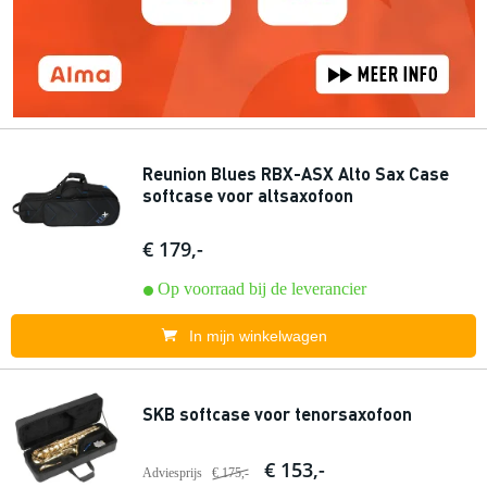
Reunion Blues RBX-ASX Alto Sax Case
softcase voor altsaxofoon
€ 179,-
Op voorraad bij de leverancier
In mijn winkelwagen
SKB softcase voor tenorsaxofoon
€ 153,-
Adviesprijs
€ 175,-