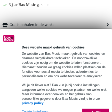
3 jaar Bax Music garantie
Gratis ophalen in de winkel
Productinformatie
model: GP-HDWE-1246W
Deze website maakt gebruik van cookies
De website van Bax Music maakt gebruik van cookies en
type: hoes
daarmee vergelijkbare technieken. De noodzakelijke
materiaal buitenkant: nylon
cookies zijn nodig om de website te laten functioneren.
Hiernaast zouden we graag cookies willen plaatsen om de
Bekijk alle productspecificaties
functies voor social media te bieden, advertenties te
personaliseren en om ons websiteverkeer te analyseren.
Bekijk ook eens (4)
Wil je dit liever niet? Dan kun je bij cookie instellingen
aangeven welke cookies we mogen plaatsen en welke niet.
Meer informatie over cookies en het gebruik van
persoonlijke gegevens door Bax Music vind je in onze
privacy policy
.
Accessoires (11)
Cookie Instellingen