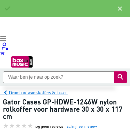
×
Drumhardware-koffers & tassen
Gator Cases GP-HDWE-1246W nylon
rolkoffer voor hardware 30 x 30 x 117
cm
nog geen reviews
schrijf een review