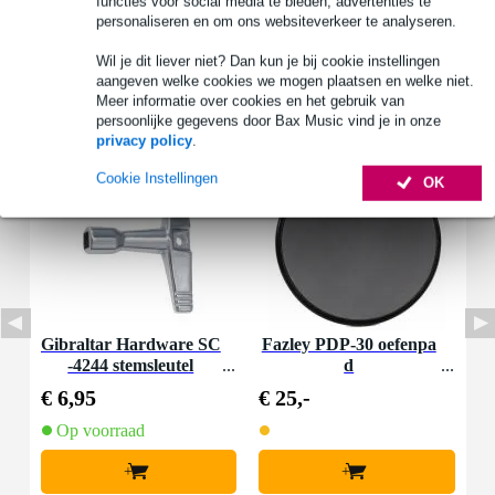
functies voor social media te bieden, advertenties te
personaliseren en om ons websiteverkeer te analyseren.
Wil je dit liever niet? Dan kun je bij cookie instellingen
aangeven welke cookies we mogen plaatsen en welke niet.
Accessoires (2)
Meer informatie over cookies en het gebruik van
persoonlijke gegevens door Bax Music vind je in onze
privacy policy
.
Cookie Instellingen
OK
Gibraltar Hardware SC
Fazley PDP-30 oefenpa
-4244 stemsleutel
d
€ 6,95
€ 25,-
Op voorraad
+
+