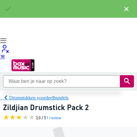
×
Drumstokken voordeelbundels
Zildjian Drumstick Pack 2
3,0 / 5
1 review