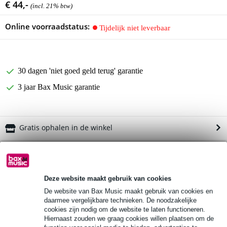
€ 44,-
(incl. 21% btw)
Online voorraadstatus:
Tijdelijk niet leverbaar
30 dagen 'niet goed geld terug' garantie
3 jaar Bax Music garantie
Gratis ophalen in de winkel
Productinformatie
Zildjian Drum Stick Pack 2
Deze website maakt gebruik van cookies
Bekijk alle productspecificaties
De website van Bax Music maakt gebruik van cookies en
daarmee vergelijkbare technieken. De noodzakelijke
Bekijk ook eens (3)
cookies zijn nodig om de website te laten functioneren.
Hiernaast zouden we graag cookies willen plaatsen om de