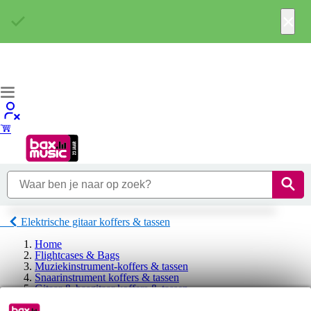
×
Elektrische gitaar koffers & tassen
Home
Flightcases & Bags
Muziekinstrument-koffers & tassen
Snaarinstrument koffers & tassen
Gitaar & basgitaar koffers & tassen
Elektrische gitaar koffers & tassen