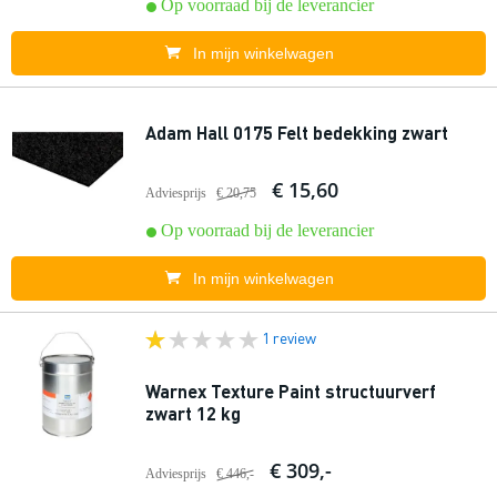
Op voorraad bij de leverancier
In mijn winkelwagen
Adam Hall 0175 Felt bedekking zwart
€ 15,60
Adviesprijs
€ 20,75
Op voorraad bij de leverancier
In mijn winkelwagen
1 review
Warnex Texture Paint structuurverf
zwart 12 kg
€ 309,-
Adviesprijs
€ 446,-