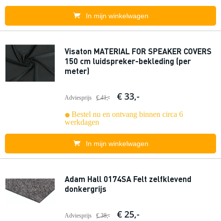
In mijn winkelwagen
Visaton MATERIAL FOR SPEAKER COVERS
150 cm luidspreker-bekleding (per
meter)
€ 33,-
Adviesprijs
€ 41,-
Bestel nu en ontvang binnen circa 6
werkdagen
In mijn winkelwagen
Adam Hall 0174SA Felt zelfklevend
donkergrijs
€ 25,-
Adviesprijs
€ 38,-