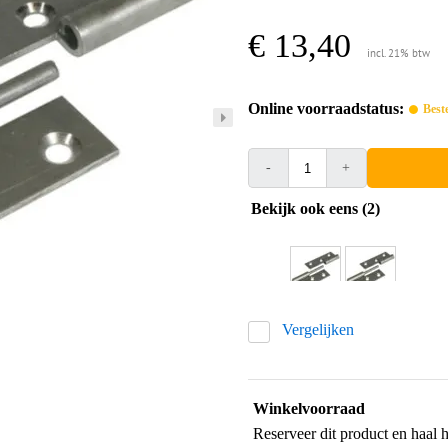
€ 13,40
incl. 21% btw
Online voorraadstatus:
Best
-
+
Bekijk ook eens (2)
Vergelijken
Winkelvoorraad
Reserveer dit product en haal 