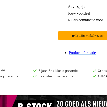
Adviesprijs
Jouw voordeel
Nu als combinatie voor
In mijn winkelwagen
Productinformatie
 99,-
3 jaar Bax Music garantie
Grati
ug' garantie
Laagste-prijs-garantie
Grati