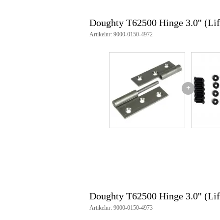
Doughty T62500 Hinge 3.0'' (Li
Artikelnr: 9000-0150-4972
+
Doughty T62500 Hinge 3.0'' (Li
Artikelnr: 9000-0150-4973