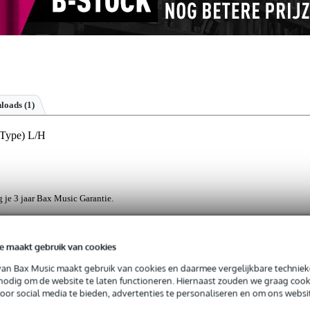
loads (1)
 Type) L/H
jg je 3 jaar Bax Music Garantie.
ntie.
e maakt gebruik van cookies
onstructies.
van Bax Music maakt gebruik van cookies en daarmee vergelijkbare techniek
ige betrouwbaarheid.
 nodig om de website te laten functioneren. Hiernaast zouden we graag cook
voor social media te bieden, advertenties te personaliseren en om ons websi