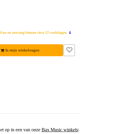
el nu en ontvang binnen circa 12 werkdagen
In mijn winkelwagen
het op in een van onze
Bax Music winkels
: