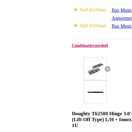
Snel leverbaar
Bax Music
Antwerpe
Snel leverbaar
Bax Music
Combinatievoordeel
+
Doughty T62500 Hinge 3.0'
(Lift Off Type) L/H + Inno
1U