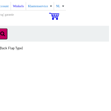
ccount
Winkels
Klantenservice
NL
rug' garantie
(Back Flap Type)