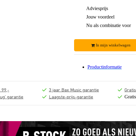
Adviesprijs
Jouw voordeel
Nu als combinatie voor
In mijn winkelwagen
Productinformatie
 99,-
3 jaar Bax Music garantie
Grati
ug' garantie
Laagste-prijs-garantie
Grati