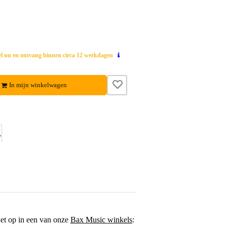
el nu en ontvang binnen circa 12 werkdagen
In mijn winkelwagen
het op in een van onze
Bax Music winkels
: