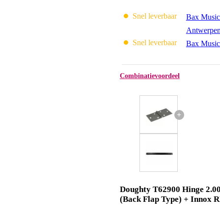
Snel leverbaar
Bax Music
Antwerpe
Snel leverbaar
Bax Music
Combinatievoordeel
+
Doughty T62900 Hinge 2.00
(Back Flap Type) + Innox 