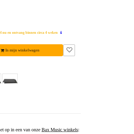
el nu en ontvang binnen circa 4 weken
In mijn winkelwagen
het op in een van onze
Bax Music winkels
: