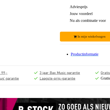
Adviesprijs
Jouw voordeel
Nu als combinatie voor
In mijn winkelwagen
Productinformatie
 99,-
3 jaar Bax Music garantie
Grati
ug' garantie
Laagste-prijs-garantie
Grati