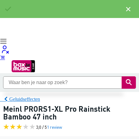
×
Geluidseffecten
Meinl PRORS1-XL Pro Rainstick
Bamboo 47 inch
3,0 / 5
1 review