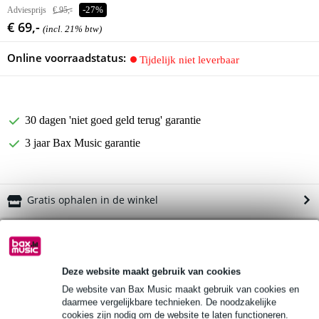
Adviesprijs
€ 95,-
-27%
€ 69,-
(incl. 21% btw)
Online voorraadstatus:
Tijdelijk niet leverbaar
30 dagen 'niet goed geld terug' garantie
3 jaar Bax Music garantie
Gratis ophalen in de winkel
Productinformatie
Meinl Pro Rainstick Bamboo
Deze website maakt gebruik van cookies
type: PRORS1-XL
De website van Bax Music maakt gebruik van cookies en
lengte: 120 cm (47 inch)
daarmee vergelijkbare technieken. De noodzakelijke
cookies zijn nodig om de website te laten functioneren.