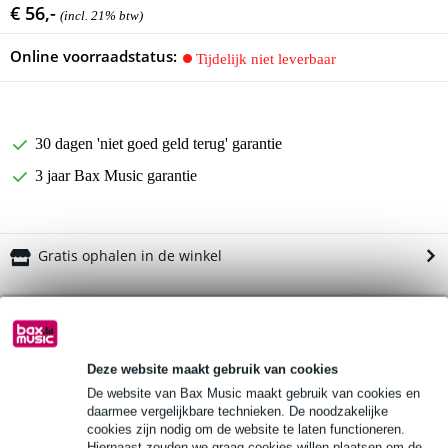
€ 56,-
(incl. 21% btw)
Online voorraadstatus:
Tijdelijk niet leverbaar
30 dagen 'niet goed geld terug' garantie
3 jaar Bax Music garantie
Gratis ophalen in de winkel
Productinformatie
Meinl XXL Rainstick
Deze website maakt gebruik van cookies
type: RS1BK-XXL
De website van Bax Music maakt gebruik van cookies en
regenmaker
daarmee vergelijkbare technieken. De noodzakelijke
Bekijk alle productspecificaties
cookies zijn nodig om de website te laten functioneren.
Hiernaast zouden we graag cookies willen plaatsen om de