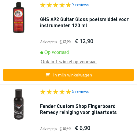
7 reviews
GHS A92 Guitar Gloss poetsmiddel voor
instrumenten 120 ml
€ 12,90
Adviesprijs
€ 17,20
Op voorraad
Ook in
1 winkel
op voorraad
In mijn winkelwagen
5 reviews
Fender Custom Shop Fingerboard
Remedy reiniging voor gitaartoets
€ 6,90
Adviesprijs
€ 10,10