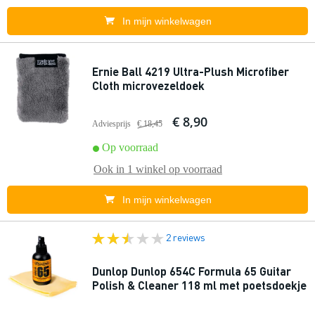
In mijn winkelwagen
Ernie Ball 4219 Ultra-Plush Microfiber
Cloth microvezeldoek
€ 8,90
Adviesprijs
€ 18,45
Op voorraad
Ook in
1 winkel
op voorraad
In mijn winkelwagen
2 reviews
Dunlop Dunlop 654C Formula 65 Guitar
Polish & Cleaner 118 ml met poetsdoekje