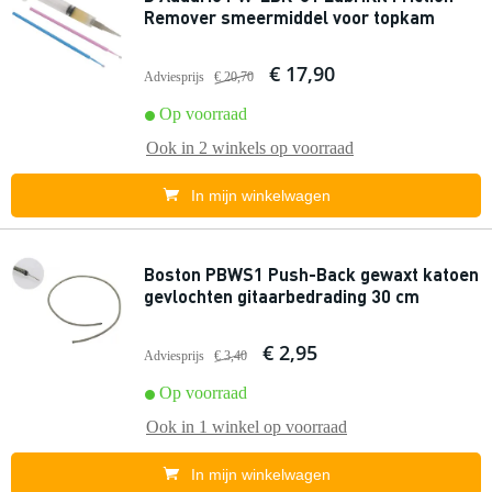
Remover smeermiddel voor topkam
€ 17,90
Adviesprijs
€ 20,70
Op voorraad
Ook in
2 winkels
op voorraad
In mijn winkelwagen
Boston PBWS1 Push-Back gewaxt katoen
gevlochten gitaarbedrading 30 cm
€ 2,95
Adviesprijs
€ 3,40
Op voorraad
Ook in
1 winkel
op voorraad
In mijn winkelwagen