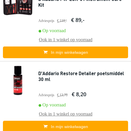
Kit
€ 89,-
Adviesprijs
€ 118,-
Op voorraad
Ook in
1 winkel
op voorraad
In mijn winkelwagen
D'Addario Restore Detailer poetsmiddel
30 ml
€ 8,20
Adviesprijs
€ 13,70
Op voorraad
Ook in
1 winkel
op voorraad
In mijn winkelwagen