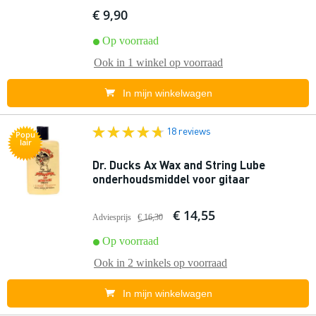
€ 9,90
Op voorraad
Ook in
1 winkel
op voorraad
In mijn winkelwagen
18 reviews
Popu
lair
Dr. Ducks Ax Wax and String Lube
onderhoudsmiddel voor gitaar
€ 14,55
Adviesprijs
€ 16,30
Op voorraad
Ook in
2 winkels
op voorraad
In mijn winkelwagen