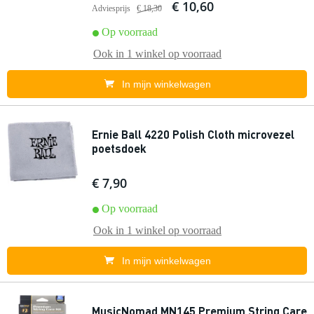
€ 10,60
Adviesprijs
€ 18,30
Op voorraad
Ook in
1 winkel
op voorraad
In mijn winkelwagen
Ernie Ball 4220 Polish Cloth microvezel
poetsdoek
€ 7,90
Op voorraad
Ook in
1 winkel
op voorraad
In mijn winkelwagen
MusicNomad MN145 Premium String Care