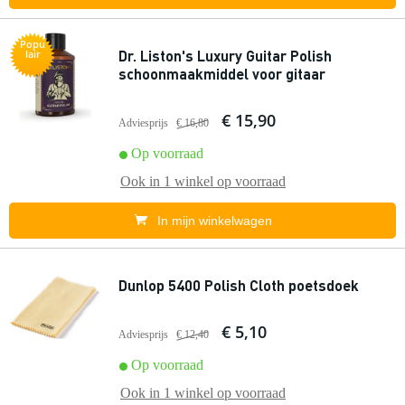
Popu
Dr. Liston's Luxury Guitar Polish
lair
schoonmaakmiddel voor gitaar
€ 15,90
Adviesprijs
€ 16,80
Op voorraad
Ook in
1 winkel
op voorraad
In mijn winkelwagen
Dunlop 5400 Polish Cloth poetsdoek
€ 5,10
Adviesprijs
€ 12,40
Op voorraad
Ook in
1 winkel
op voorraad