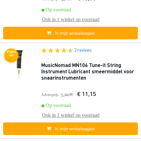
Op voorraad
Ook in
1 winkel
op voorraad
In mijn winkelwagen
2 reviews
Popu
lair
MusicNomad MN106 Tune-it String
Instrument Lubricant smeermiddel voor
snaarinstrumenten
€ 11,15
Adviesprijs
€ 16,30
Op voorraad
Ook in
1 winkel
op voorraad
In mijn winkelwagen