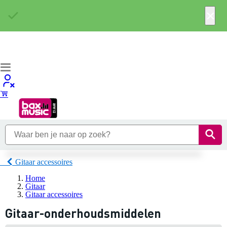
×
Gitaar accessoires
Home
Gitaar
Gitaar accessoires
Gitaar-onderhoudsmiddelen