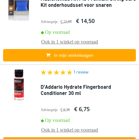
Kit onderhoudsset voor snaren
€ 14,50
Adviesprijs
€ 22,60
Op voorraad
Ook in
1 winkel
op voorraad
In mijn winkelwagen
1 review
D'Addario Hydrate Fingerboard
Conditioner 30 ml
€ 6,75
Adviesprijs
€ 8,30
Op voorraad
Ook in
1 winkel
op voorraad