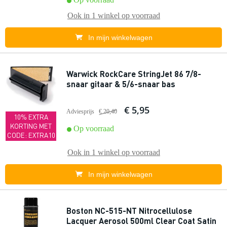
Ook in
1 winkel
op voorraad
In mijn winkelwagen
Warwick RockCare StringJet 86 7/8-
snaar gitaar & 5/6-snaar bas
€ 5,95
Adviesprijs
€ 20,40
10% EXTRA
KORTING MET
Op voorraad
CODE: EXTRA10
Ook in
1 winkel
op voorraad
In mijn winkelwagen
Boston NC-515-NT Nitrocellulose
Lacquer Aerosol 500ml Clear Coat Satin