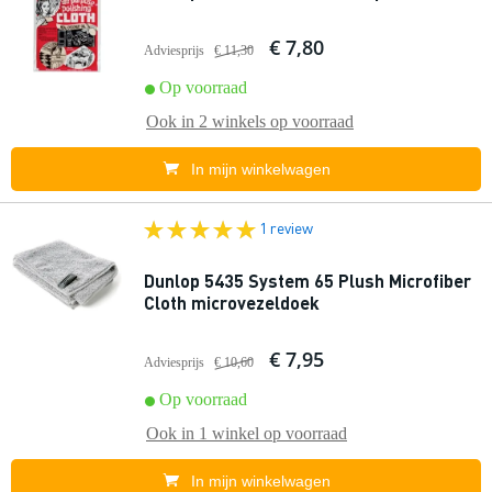
€ 7,80
Adviesprijs
€ 11,30
Op voorraad
Ook in
2 winkels
op voorraad
In mijn winkelwagen
1 review
Dunlop 5435 System 65 Plush Microfiber
Cloth microvezeldoek
€ 7,95
Adviesprijs
€ 10,60
Op voorraad
Ook in
1 winkel
op voorraad
In mijn winkelwagen