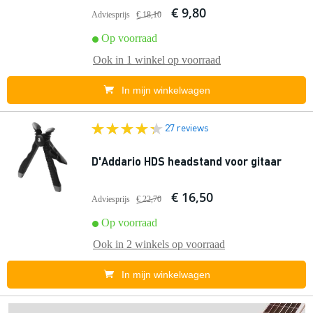
€ 9,80
Adviesprijs
€ 18,10
Op voorraad
Ook in
1 winkel
op voorraad
In mijn winkelwagen
27 reviews
D'Addario HDS headstand voor gitaar
€ 16,50
Adviesprijs
€ 22,70
Op voorraad
Ook in
2 winkels
op voorraad
In mijn winkelwagen