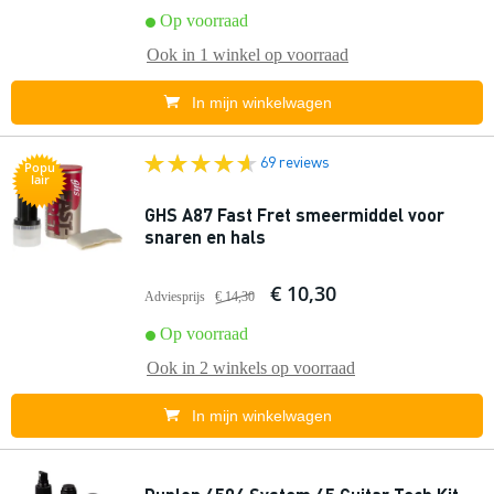
Op voorraad
Ook in
1 winkel
op voorraad
In mijn winkelwagen
69 reviews
Popu
lair
GHS A87 Fast Fret smeermiddel voor
snaren en hals
€ 10,30
Adviesprijs
€ 14,30
Op voorraad
Ook in
2 winkels
op voorraad
In mijn winkelwagen