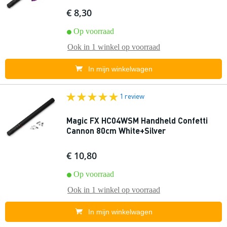
€ 8,30
Op voorraad
Ook in
1 winkel
op voorraad
In mijn winkelwagen
1 review
Magic FX HC04WSM Handheld Confetti
Cannon 80cm White+Silver
€ 10,80
Op voorraad
Ook in
1 winkel
op voorraad
In mijn winkelwagen