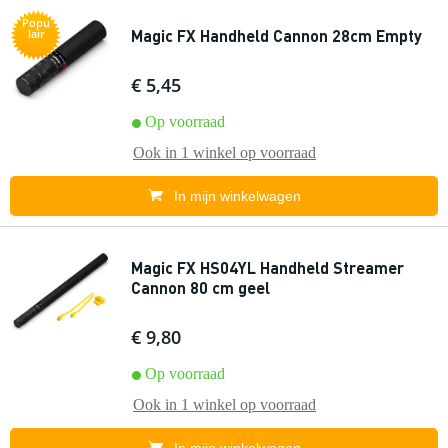
Popu
Magic FX Handheld Cannon 28cm Empty
lair
€ 5,45
Op voorraad
Ook in
1 winkel
op voorraad
In mijn winkelwagen
Magic FX HS04YL Handheld Streamer
Cannon 80 cm geel
€ 9,80
Op voorraad
Ook in
1 winkel
op voorraad