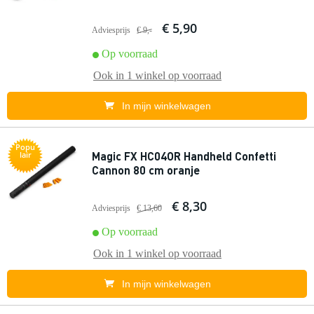
€ 5,90
Adviesprijs
€ 9,-
Op voorraad
Ook in
1 winkel
op voorraad
In mijn winkelwagen
Popu
Magic FX HC04OR Handheld Confetti
lair
Cannon 80 cm oranje
€ 8,30
Adviesprijs
€ 13,60
Op voorraad
Ook in
1 winkel
op voorraad
In mijn winkelwagen