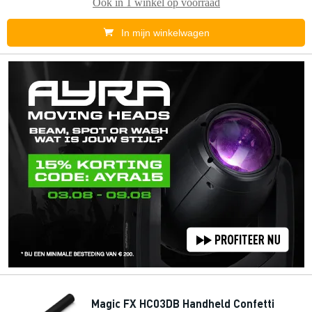
Ook in
1 winkel
op voorraad
In mijn winkelwagen
Magic FX HC03DB Handheld Confetti