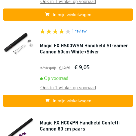
Ook in
1 winkel
op voorraad
In mijn winkelwagen
1 review
Magic FX HS03WSM Handheld Streamer
Cannon 50cm White+Silver
€ 9,05
Adviesprijs
€ 10,60
Op voorraad
Ook in
1 winkel
op voorraad
In mijn winkelwagen
Magic FX HC04PR Handheld Confetti
Cannon 80 cm paars