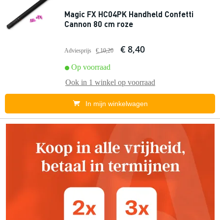
Magic FX HC04PK Handheld Confetti
Cannon 80 cm roze
€ 8,40
Adviesprijs
€ 10,20
Op voorraad
Ook in
1 winkel
op voorraad
In mijn winkelwagen