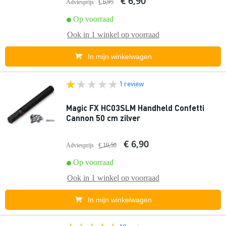
€ 6,90
Adviesprijs
€ 6,95
Op voorraad
Ook in
1 winkel
op voorraad
In mijn winkelwagen
1 review
Magic FX HC03SLM Handheld Confetti
Cannon 50 cm zilver
€ 6,90
Adviesprijs
€ 10,50
Op voorraad
Ook in
1 winkel
op voorraad
In mijn winkelwagen