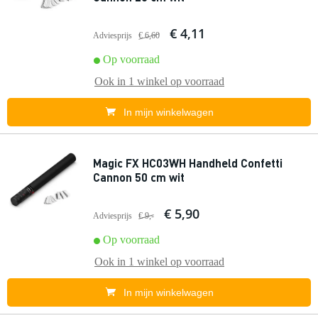
€ 4,11
Adviesprijs
€ 6,60
Op voorraad
Ook in
1 winkel
op voorraad
In mijn winkelwagen
Magic FX HC03WH Handheld Confetti
Cannon 50 cm wit
€ 5,90
Adviesprijs
€ 9,-
Op voorraad
Ook in
1 winkel
op voorraad
In mijn winkelwagen