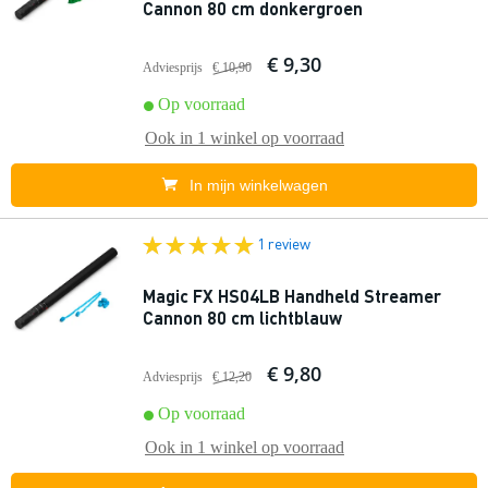
Cannon 80 cm donkergroen
€ 9,30
Adviesprijs
€ 10,90
Op voorraad
Ook in
1 winkel
op voorraad
In mijn winkelwagen
1 review
Magic FX HS04LB Handheld Streamer
Cannon 80 cm lichtblauw
€ 9,80
Adviesprijs
€ 12,20
Op voorraad
Ook in
1 winkel
op voorraad