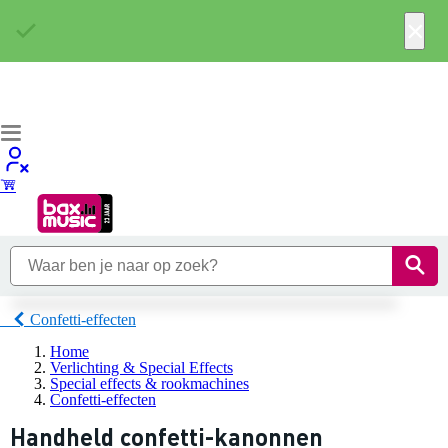
×
Confetti-effecten
Home
Verlichting & Special Effects
Special effects & rookmachines
Confetti-effecten
Handheld confetti-kanonnen