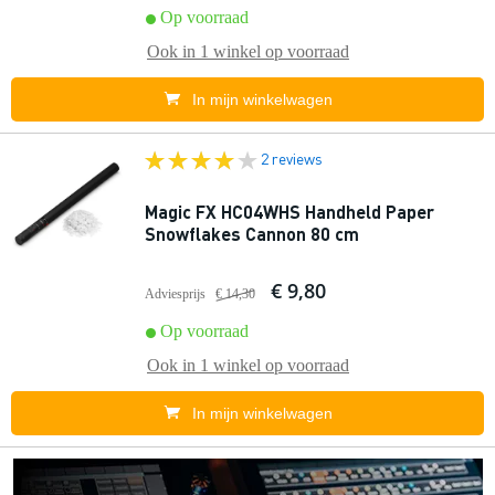
Op voorraad
Ook in
1 winkel
op voorraad
In mijn winkelwagen
2 reviews
Magic FX HC04WHS Handheld Paper
Snowflakes Cannon 80 cm
€ 9,80
Adviesprijs
€ 14,30
Op voorraad
Ook in
1 winkel
op voorraad
In mijn winkelwagen