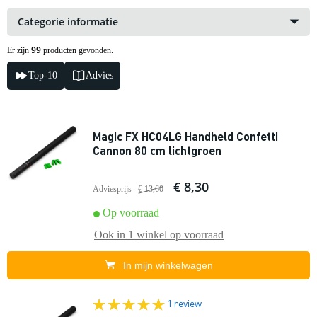
Categorie informatie
99
Er zijn
producten gevonden.
Top-10
Advies
Magic FX HC04LG Handheld Confetti
Cannon 80 cm lichtgroen
€ 8,30
Adviesprijs
€ 13,60
Op voorraad
Ook in
1 winkel
op voorraad
In mijn winkelwagen
1 review