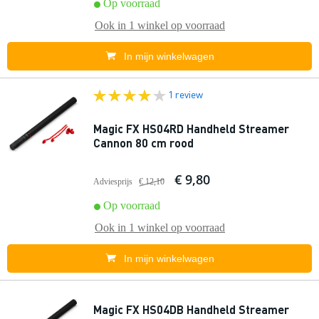
Op voorraad
Ook in
1 winkel
op voorraad
In mijn winkelwagen
1 review
Magic FX HS04RD Handheld Streamer
Cannon 80 cm rood
€ 9,80
Adviesprijs
€ 12,10
Op voorraad
Ook in
1 winkel
op voorraad
In mijn winkelwagen
Magic FX HS04DB Handheld Streamer