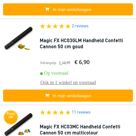
In mijn winkelwagen
2 reviews
Magic FX HC03GLM Handheld Confetti
Cannon 50 cm goud
€ 6,90
Adviesprijs
€ 10,10
Op voorraad
Ook in
1 winkel
op voorraad
In mijn winkelwagen
11 reviews
Popu
lair
Magic FX HC03MC Handheld Confetti
Cannon 50 cm multicolour