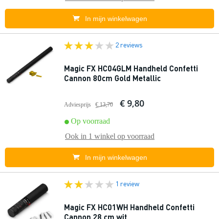
In mijn winkelwagen
2 reviews
Magic FX HC04GLM Handheld Confetti
Cannon 80cm Gold Metallic
€ 9,80
Adviesprijs
€ 13,70
Op voorraad
Ook in
1 winkel
op voorraad
In mijn winkelwagen
1 review
Magic FX HC01WH Handheld Confetti
Cannon 28 cm wit