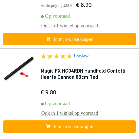
€ 8,90
Adviesprijs
€ 12,10
Op voorraad
Ook in
1 winkel
op voorraad
In mijn winkelwagen
1 review
Magic FX HC04RDH Handheld Confetti
Hearts Cannon 80cm Red
€ 9,80
Op voorraad
Ook in
1 winkel
op voorraad
In mijn winkelwagen