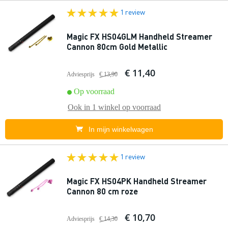
1 review
Magic FX HS04GLM Handheld Streamer
Cannon 80cm Gold Metallic
€ 11,40
Adviesprijs
€ 13,90
Op voorraad
Ook in
1 winkel
op voorraad
In mijn winkelwagen
1 review
Magic FX HS04PK Handheld Streamer
Cannon 80 cm roze
€ 10,70
Adviesprijs
€ 14,30