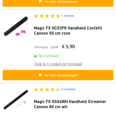
In mijn winkelwagen
1 review
Magic FX HC03PK Handheld Confetti
Cannon 50 cm roze
€ 5,90
Adviesprijs
€ 8,50
Op voorraad
Ook in
1 winkel
op voorraad
In mijn winkelwagen
5 reviews
Magic FX HS04WH Handheld Streamer
Cannon 80 cm wit