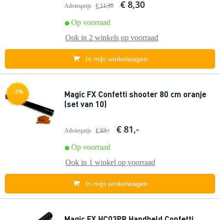
€ 8,30
Adviesprijs
€ 11,30
Op voorraad
Ook in
2 winkels
op voorraad
In mijn winkelwagen
-2%
Magic FX Confetti shooter 80 cm oranje
(set van 10)
€ 81,-
Adviesprijs
€ 83,-
Op voorraad
Ook in
1 winkel
op voorraad
In mijn winkelwagen
Magic FX HC03PR Handheld Confetti