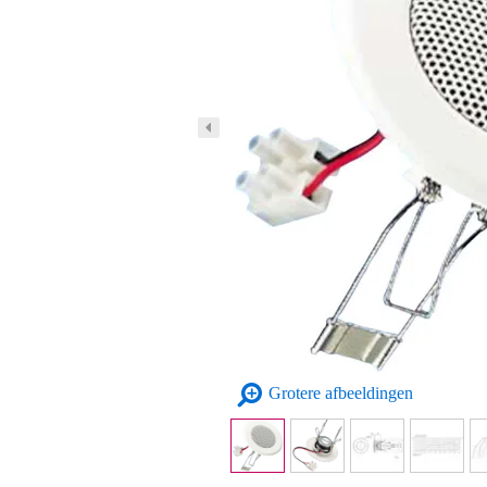
Grotere afbeeldingen