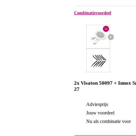
Combinatievoordeel
2x
+
2x Visaton 50097 + Innox 
27
Adviesprijs
Jouw voordeel
Nu als combinatie voor