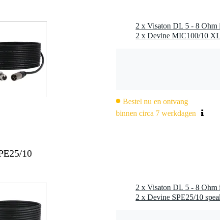
2 x Visaton DL 5 - 8 Ohm
Bestel nu en ontvang
binnen circa 7 werkdagen
SPE25/10
2 x Visaton DL 5 - 8 Ohm