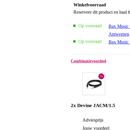
Winkelvoorraad
Reserveer dit product en haal 
Op voorraad
Bax Music 
Antwerpen
Op voorraad
Bax Music 
Combinatievoordeel
2x
2x Devine JACM/1.5
Adviesprijs
Jouw voordeel