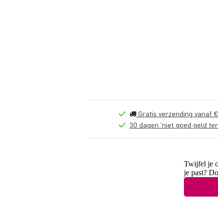
Gratis verzending vanaf €
30 dagen 'niet goed geld ter
Twijfel je 
je past? D