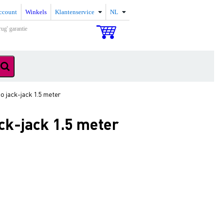
ccount
Winkels
Klantenservice
NL
rug' garantie
 jack-jack 1.5 meter
ck-jack 1.5 meter