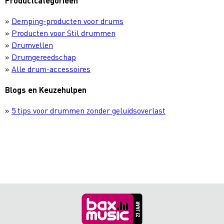
Productcategorieën
»
Demping-producten voor drums
»
Producten voor Stil drummen
»
Drumvellen
»
Drumgereedschap
»
Alle drum-accessoires
Blogs en Keuzehulpen
»
5 tips voor drummen zonder geluidsoverlast