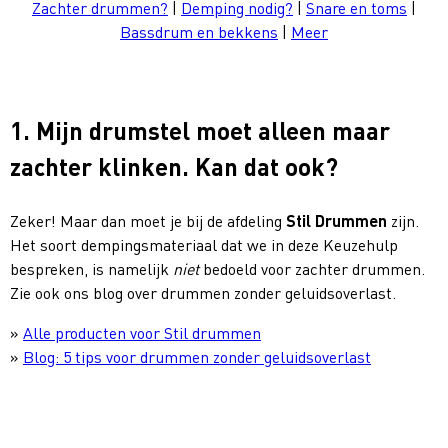
Zachter drummen?
|
Demping nodig?
|
Snare en toms
|
Bassdrum en bekkens
|
Meer
1. Mijn drumstel moet alleen maar
zachter klinken. Kan dat ook?
Zeker! Maar dan moet je bij de afdeling
Stil Drummen
zijn.
Het soort dempingsmateriaal dat we in deze Keuzehulp
bespreken, is namelijk
niet
bedoeld voor zachter drummen.
Zie ook ons blog over drummen zonder geluidsoverlast.
»
Alle producten voor Stil drummen
»
Blog: 5 tips voor drummen zonder geluidsoverlast