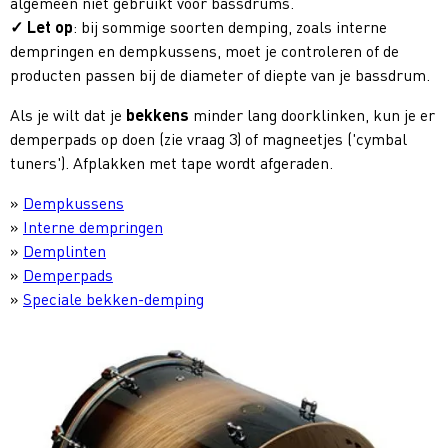
algemeen niet gebruikt voor bassdrums.
Let op
: bij sommige soorten demping, zoals interne
dempringen en dempkussens, moet je controleren of de
producten passen bij de diameter of diepte van je bassdrum.
Als je wilt dat je
bekkens
minder lang doorklinken, kun je er
demperpads op doen (zie vraag 3) of magneetjes ('cymbal
tuners'). Afplakken met tape wordt afgeraden.
»
Dempkussens
»
Interne dempringen
»
Demplinten
»
Demperpads
»
Speciale bekken-demping