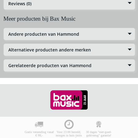
Reviews (0)
Meer producten bij Bax Music
Andere producten van Hammond
Alternatieve producten andere merken
Gerelateerde producten van Hammond
Gratis verzending vanaf
Voor 23:00 besteld,
30 dagen "niet-goed-
€ 99,-
morgen in huis (mits
geld-terug" garantie!