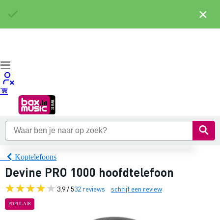
×
Koptelefoons
Devine PRO 1000 hoofdtelefoon
3,9 / 5
32 reviews
schrijf een review
POPULAIR