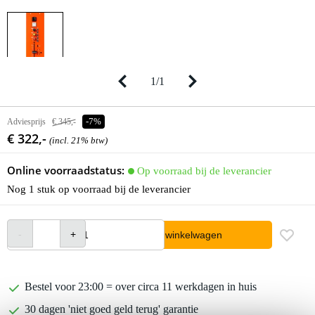
1
/
1
Adviesprijs
€ 345,-
-7%
€ 322,-
(incl. 21% btw)
Online voorraadstatus:
Op voorraad bij de leverancier
Nog 1 stuk op voorraad bij de leverancier
In winkelwagen
Bestel voor 23:00 = over circa 11 werkdagen in huis
30 dagen 'niet goed geld terug' garantie