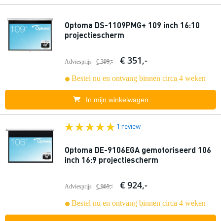
Optoma DS-1109PMG+ 109 inch 16:10
projectiescherm
€ 351,-
Adviesprijs
€ 399,-
Bestel nu en ontvang binnen circa 4 weken
In mijn winkelwagen
1 review
Optoma DE-9106EGA gemotoriseerd 106
inch 16:9 projectiescherm
€ 924,-
Adviesprijs
€ 965,-
Bestel nu en ontvang binnen circa 4 weken