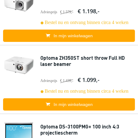
€ 1.198,-
Adviesprijs
€ 1.579,-
Bestel nu en ontvang binnen circa 4 weken
In mijn winkelwagen
Optoma ZH350ST short throw Full HD
laser beamer
€ 1.099,-
Adviesprijs
€ 1.439,-
Bestel nu en ontvang binnen circa 4 weken
In mijn winkelwagen
Optoma DS-3100PMG+ 100 inch 4:3
projectiescherm