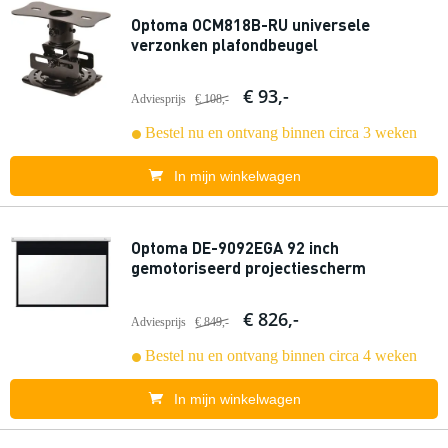
Optoma OCM818B-RU universele
verzonken plafondbeugel
€ 93,-
Adviesprijs
€ 108,-
Bestel nu en ontvang binnen circa 3 weken
In mijn winkelwagen
Optoma DE-9092EGA 92 inch
gemotoriseerd projectiescherm
€ 826,-
Adviesprijs
€ 849,-
Bestel nu en ontvang binnen circa 4 weken
In mijn winkelwagen