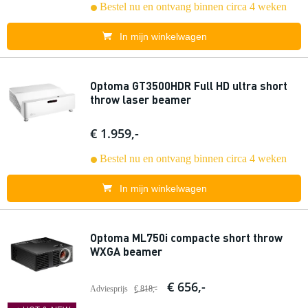
Bestel nu en ontvang binnen circa 4 weken
In mijn winkelwagen
Optoma GT3500HDR Full HD ultra short
throw laser beamer
€ 1.959,-
Bestel nu en ontvang binnen circa 4 weken
In mijn winkelwagen
Optoma ML750i compacte short throw
WXGA beamer
€ 656,-
Adviesprijs
€ 818,-