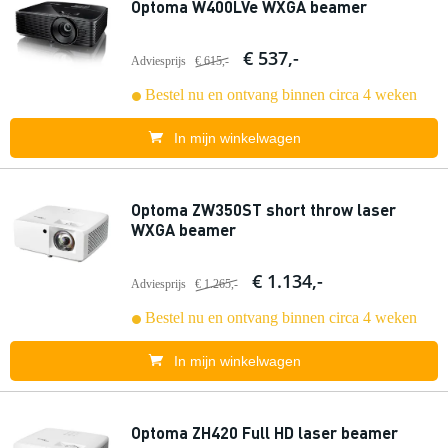
Optoma W400LVe WXGA beamer
€ 537,-
Adviesprijs
€ 615,-
Bestel nu en ontvang binnen circa 4 weken
In mijn winkelwagen
Optoma ZW350ST short throw laser
WXGA beamer
€ 1.134,-
Adviesprijs
€ 1.265,-
Bestel nu en ontvang binnen circa 4 weken
In mijn winkelwagen
Optoma ZH420 Full HD laser beamer