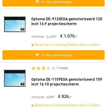
In mijn winkelwagen
Optoma DE-9120EGA gemotoriseerd 120
inch 16:9 projectiescherm
€ 1.070,-
Adviesprijs
€ 1.125,-
Bestel nu en ontvang binnen circa 4 weken
In mijn winkelwagen
1 review
Optoma DE-1109EGA gemotoriseerd 109
inch 16:10 projectiescherm
€ 826,-
Adviesprijs
€ 879,-
Bestel nu en ontvang binnen circa 4 weken