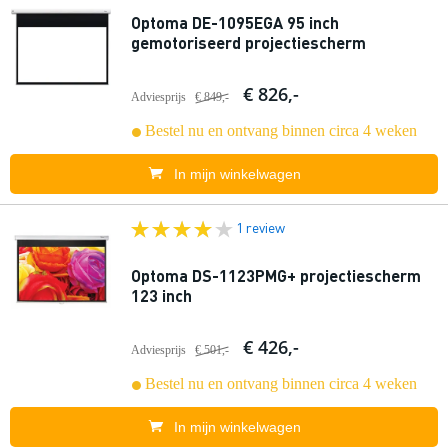
Optoma DE-1095EGA 95 inch
gemotoriseerd projectiescherm
€ 826,-
Adviesprijs
€ 849,-
Bestel nu en ontvang binnen circa 4 weken
In mijn winkelwagen
1 review
Optoma DS-1123PMG+ projectiescherm
123 inch
€ 426,-
Adviesprijs
€ 501,-
Bestel nu en ontvang binnen circa 4 weken
In mijn winkelwagen