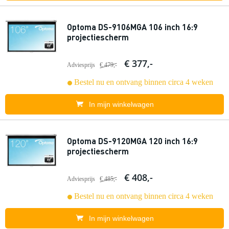
Optoma DS-9106MGA 106 inch 16:9
projectiescherm
€ 377,-
Adviesprijs
€ 479,-
Bestel nu en ontvang binnen circa 4 weken
In mijn winkelwagen
Optoma DS-9120MGA 120 inch 16:9
projectiescherm
€ 408,-
Adviesprijs
€ 485,-
Bestel nu en ontvang binnen circa 4 weken
In mijn winkelwagen