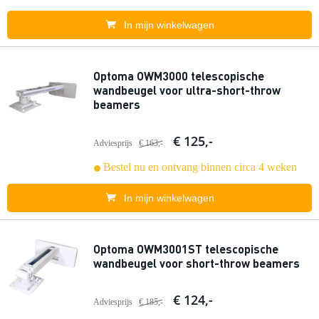
In mijn winkelwagen
Optoma OWM3000 telescopische
wandbeugel voor ultra-short-throw
beamers
€ 125,-
Adviesprijs
€ 163,-
Bestel nu en ontvang binnen circa 4 weken
In mijn winkelwagen
Optoma OWM3001ST telescopische
wandbeugel voor short-throw beamers
€ 124,-
Adviesprijs
€ 185,-