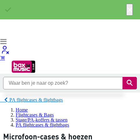
×
PA flightcases & flightbags
Home
Flightcases & Bags
Stage/PA-koffers & tassen
PA flightcases & flightbags
Microfoon-cases & hoezen