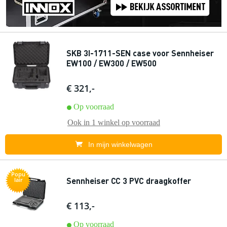
SKB 3I-1711-SEN case voor Sennheiser
EW100 / EW300 / EW500
€ 321,-
Op voorraad
Ook in
1 winkel
op voorraad
In mijn winkelwagen
Popu
Sennheiser CC 3 PVC draagkoffer
lair
€ 113,-
Op voorraad