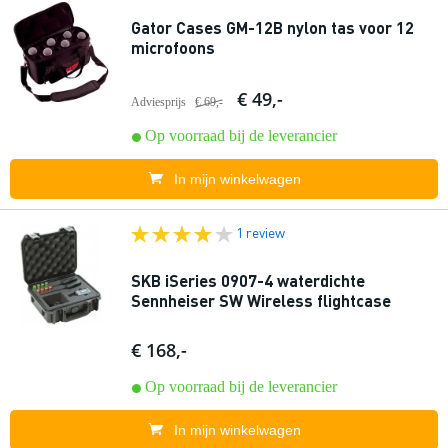
Gator Cases GM-12B nylon tas voor 12
microfoons
€ 49,-
Adviesprijs
€ 69,-
Op voorraad bij de leverancier
In mijn winkelwagen
1 review
SKB iSeries 0907-4 waterdichte
Sennheiser SW Wireless flightcase
€ 168,-
Op voorraad bij de leverancier
In mijn winkelwagen