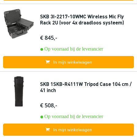
SKB 3I-2217-10WMC Wireless Mic Fly
Rack 2U (voor 4x draadloos systeem)
€ 845,-
Op voorraad bij de leverancier
In mijn winkelwagen
SKB 1SKB-R4111W Tripod Case 104 cm /
41 inch
€ 508,-
Op voorraad bij de leverancier
In mijn winkelwagen