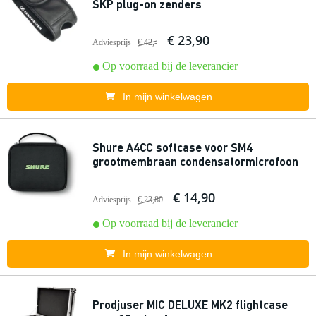
SKP plug-on zenders
€ 23,90
Adviesprijs
€ 42,-
Op voorraad bij de leverancier
In mijn winkelwagen
Shure A4CC softcase voor SM4
grootmembraan condensatormicrofoon
€ 14,90
Adviesprijs
€ 23,80
Op voorraad bij de leverancier
In mijn winkelwagen
Prodjuser MIC DELUXE MK2 flightcase