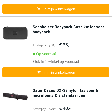
In mijn winkelwagen
Sennheiser Bodypack Case koffer voor
bodypack
€ 33,-
Adviesprijs
€ 42,-
Op voorraad
Ook in
1 winkel
op voorraad
In mijn winkelwagen
Gator Cases GX-33 nylon tas voor 5
microfoons & 3 standaarden
€ 40,-
Adviesprijs
€ 70,-