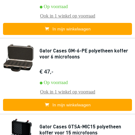
Op voorraad
Ook in
1 winkel
op voorraad
In mijn winkelwagen
Gator Cases GM-6-PE polyetheen koffer
voor 6 microfoons
€ 47,-
Op voorraad
Ook in
1 winkel
op voorraad
In mijn winkelwagen
Gator Cases GTSA-MIC15 polyetheen
koffer voor 15 microfoons