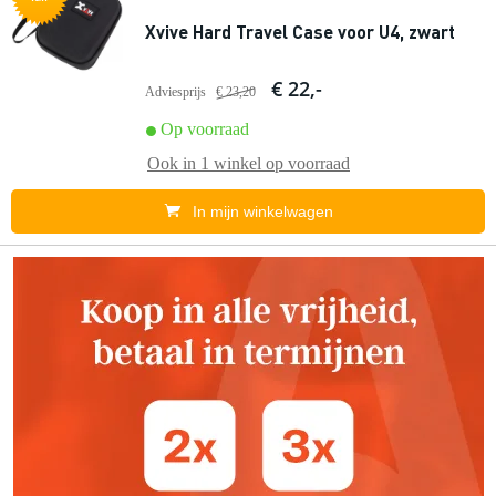
Xvive Hard Travel Case voor U4, zwart
€ 22,-
Adviesprijs
€ 23,20
Op voorraad
Ook in
1 winkel
op voorraad
In mijn winkelwagen