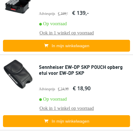
€ 139,-
Adviesprijs
€ 169,-
Op voorraad
Ook in
1 winkel
op voorraad
In mijn winkelwagen
Sennheiser EW-DP SKP POUCH opberg
etui voor EW-DP SKP
€ 18,90
Adviesprijs
€ 24,30
Op voorraad
Ook in
1 winkel
op voorraad
In mijn winkelwagen