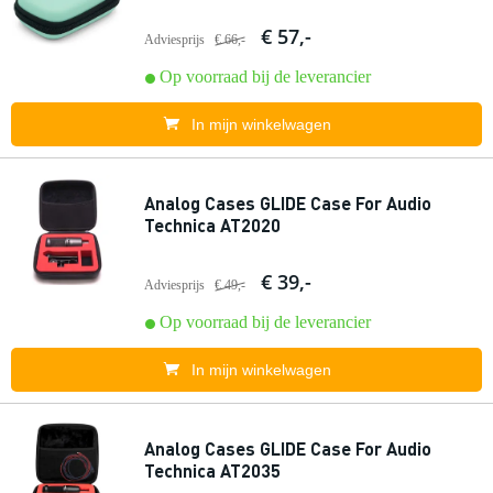
€ 57,-
Adviesprijs
€ 66,-
Op voorraad bij de leverancier
In mijn winkelwagen
Analog Cases GLIDE Case For Audio
Technica AT2020
€ 39,-
Adviesprijs
€ 49,-
Op voorraad bij de leverancier
In mijn winkelwagen
Analog Cases GLIDE Case For Audio
Technica AT2035