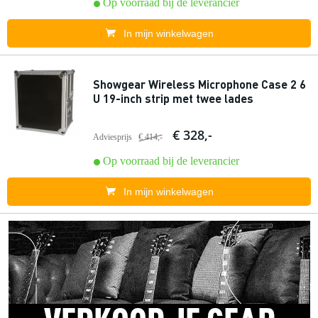
Op voorraad bij de leverancier
In mijn winkelwagen
Showgear Wireless Microphone Case 2 6
U 19-inch strip met twee lades
€ 328,-
Adviesprijs
€ 414,-
Op voorraad bij de leverancier
In mijn winkelwagen