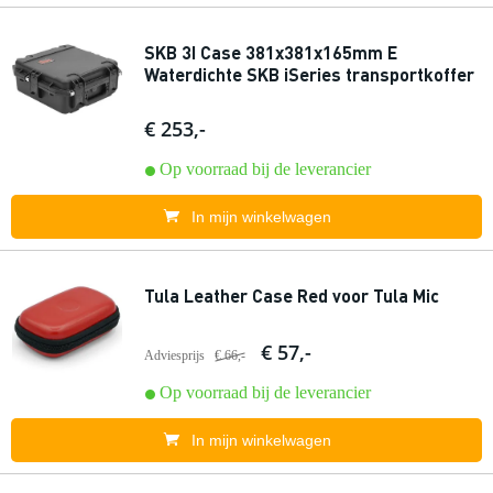
SKB 3I Case 381x381x165mm E
Waterdichte SKB iSeries transportkoffer
€ 253,-
Op voorraad bij de leverancier
In mijn winkelwagen
Tula Leather Case Red voor Tula Mic
€ 57,-
Adviesprijs
€ 66,-
Op voorraad bij de leverancier
In mijn winkelwagen