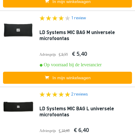
In mijn winkelwagen
1 review
LD Systems MIC BAG M universele
microfoontas
€ 5,40
Adviesprijs
€ 9,55
Op voorraad bij de leverancier
In mijn winkelwagen
2 reviews
LD Systems MIC BAG L universele
microfoontas
€ 6,40
Adviesprijs
€ 10,60