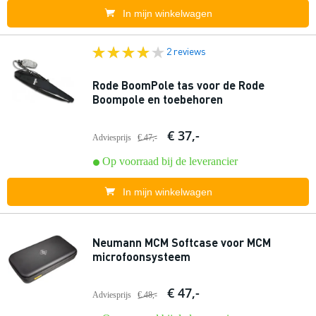
In mijn winkelwagen
2 reviews
Rode BoomPole tas voor de Rode
Boompole en toebehoren
€ 37,-
Adviesprijs
€ 47,-
Op voorraad bij de leverancier
In mijn winkelwagen
Neumann MCM Softcase voor MCM
microfoonsysteem
€ 47,-
Adviesprijs
€ 48,-