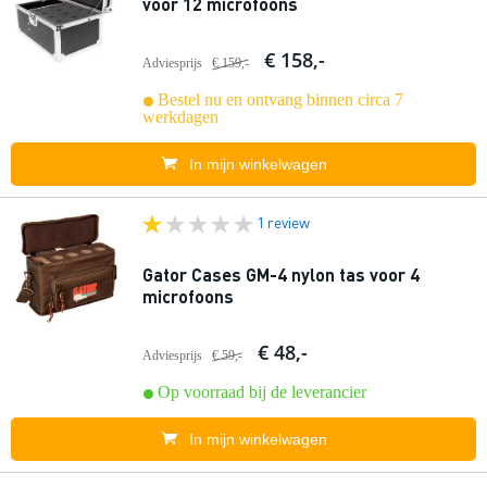
voor 12 microfoons
€ 158,-
Adviesprijs
€ 159,-
Bestel nu en ontvang binnen circa 7
werkdagen
In mijn winkelwagen
1 review
Gator Cases GM-4 nylon tas voor 4
microfoons
€ 48,-
Adviesprijs
€ 59,-
Op voorraad bij de leverancier
In mijn winkelwagen