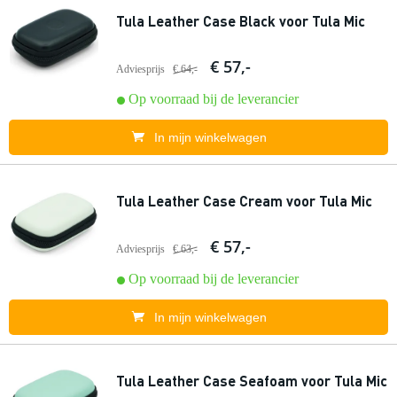
Tula Leather Case Black voor Tula Mic
€ 57,-
Adviesprijs
€ 64,-
Op voorraad bij de leverancier
In mijn winkelwagen
Tula Leather Case Cream voor Tula Mic
€ 57,-
Adviesprijs
€ 63,-
Op voorraad bij de leverancier
In mijn winkelwagen
Tula Leather Case Seafoam voor Tula Mic