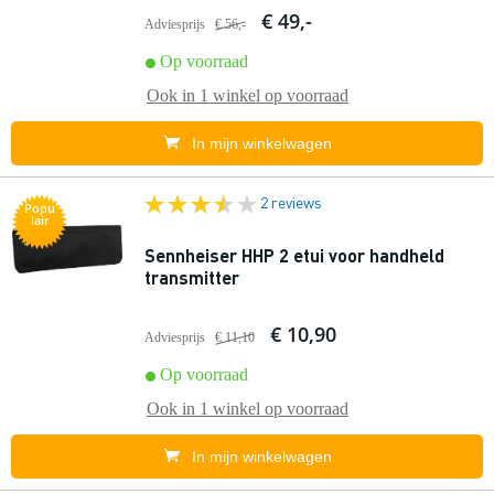
€ 49,-
Adviesprijs
€ 56,-
Op voorraad
Ook in
1 winkel
op voorraad
In mijn winkelwagen
2 reviews
Popu
lair
Sennheiser HHP 2 etui voor handheld
transmitter
€ 10,90
Adviesprijs
€ 11,10
Op voorraad
Ook in
1 winkel
op voorraad
In mijn winkelwagen