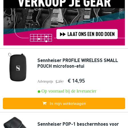
Sennheiser PROFILE WIRELESS SMALL
POUCH microfoon-etui
€ 14,95
Adviesprijs
€ 15,-
Op voorraad bij de leverancier
In mijn winkelwagen
Sennheiser POP-1 beschermhoes voor