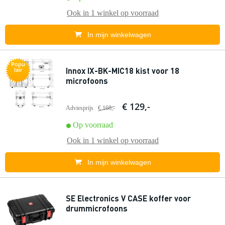
Ook in
1 winkel
op voorraad
In mijn winkelwagen
Popu
Innox IX-BK-MIC18 kist voor 18
lair
microfoons
€ 129,-
Adviesprijs
€ 168,-
Op voorraad
Ook in
1 winkel
op voorraad
In mijn winkelwagen
SE Electronics V CASE koffer voor
drummicrofoons