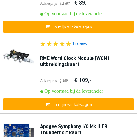
€ 89,-
Adviesprijs
€ 119,-
Op voorraad bij de leverancier
In mijn winkelwagen
1 review
RME Word Clock Module (WCM)
uitbreidingskaart
€ 109,-
Adviesprijs
€ 162,-
Op voorraad bij de leverancier
In mijn winkelwagen
Apogee Symphony I/O Mk II TB
Thunderbolt kaart