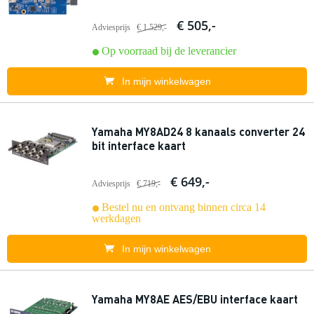
€ 505,-
Adviesprijs
€ 1.529,-
Op voorraad bij de leverancier
In mijn winkelwagen
Yamaha MY8AD24 8 kanaals converter 24
bit interface kaart
€ 649,-
Adviesprijs
€ 719,-
Bestel nu en ontvang binnen circa 14
werkdagen
In mijn winkelwagen
Yamaha MY8AE AES/EBU interface kaart