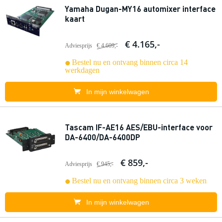
Yamaha Dugan-MY16 automixer interface
kaart
€ 4.165,-
Adviesprijs
€ 4.609,-
Bestel nu en ontvang binnen circa 14
werkdagen
In mijn winkelwagen
Tascam IF-AE16 AES/EBU-interface voor
DA-6400/DA-6400DP
€ 859,-
Adviesprijs
€ 945,-
Bestel nu en ontvang binnen circa 3 weken
In mijn winkelwagen