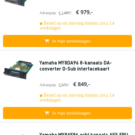
€ 979,-
Adviesprijs
€ 1.085,-
Bestel nu en ontvang binnen circa 14
werkdagen
In mijn winkelwagen
Yamaha MY8DA96 8-kanaals DA-
converter D-Sub interfacekaart
€ 849,-
Adviesprijs
€ 975,-
Bestel nu en ontvang binnen circa 14
werkdagen
In mijn winkelwagen
Yamaha MY8AE96 acht kanaals AES EBU