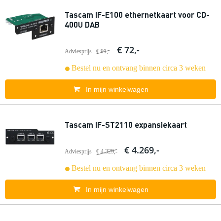
Tascam IF-E100 ethernetkaart voor CD-
400U DAB
€ 72,-
Adviesprijs
€ 91,-
Bestel nu en ontvang binnen circa 3 weken
In mijn winkelwagen
Tascam IF-ST2110 expansiekaart
€ 4.269,-
Adviesprijs
€ 4.329,-
Bestel nu en ontvang binnen circa 3 weken
In mijn winkelwagen