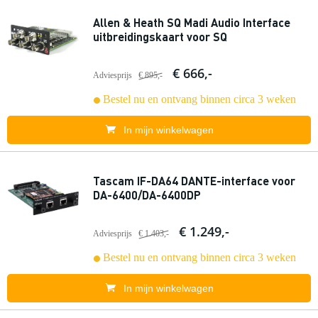
Allen & Heath SQ Madi Audio Interface
uitbreidingskaart voor SQ
€ 666,-
Adviesprijs
€ 895,-
Bestel nu en ontvang binnen circa 3 weken
In mijn winkelwagen
Tascam IF-DA64 DANTE-interface voor
DA-6400/DA-6400DP
€ 1.249,-
Adviesprijs
€ 1.403,-
Bestel nu en ontvang binnen circa 3 weken
In mijn winkelwagen