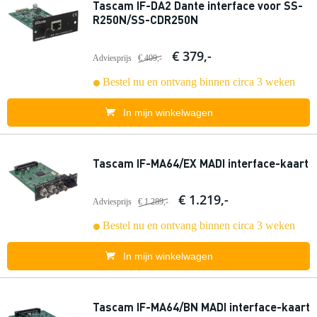
Tascam IF-DA2 Dante interface voor SS-
R250N/SS-CDR250N
€ 379,-
Adviesprijs
€ 409,-
Bestel nu en ontvang binnen circa 3 weken
In mijn winkelwagen
Tascam IF-MA64/EX MADI interface-kaart
€ 1.219,-
Adviesprijs
€ 1.289,-
Bestel nu en ontvang binnen circa 3 weken
In mijn winkelwagen
Tascam IF-MA64/BN MADI interface-kaart