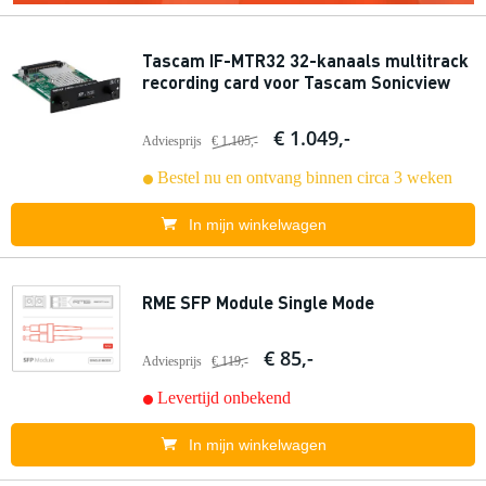
Tascam IF-MTR32 32-kanaals multitrack
recording card voor Tascam Sonicview
€ 1.049,-
Adviesprijs
€ 1.105,-
Bestel nu en ontvang binnen circa 3 weken
In mijn winkelwagen
RME SFP Module Single Mode
€ 85,-
Adviesprijs
€ 119,-
Levertijd onbekend
In mijn winkelwagen