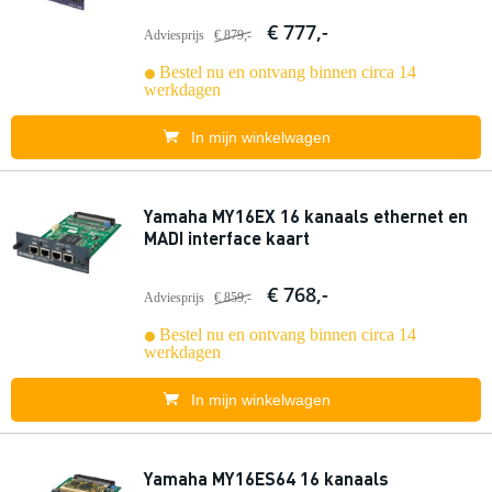
€ 777,-
Adviesprijs
€ 879,-
Bestel nu en ontvang binnen circa 14
werkdagen
In mijn winkelwagen
Yamaha MY16EX 16 kanaals ethernet en
MADI interface kaart
€ 768,-
Adviesprijs
€ 859,-
Bestel nu en ontvang binnen circa 14
werkdagen
In mijn winkelwagen
Yamaha MY16ES64 16 kanaals