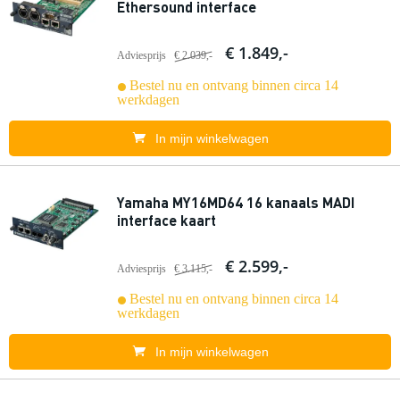
Ethersound interface
€ 1.849,-
Adviesprijs
€ 2.039,-
Bestel nu en ontvang binnen circa 14
werkdagen
In mijn winkelwagen
Yamaha MY16MD64 16 kanaals MADI
interface kaart
€ 2.599,-
Adviesprijs
€ 3.115,-
Bestel nu en ontvang binnen circa 14
werkdagen
In mijn winkelwagen