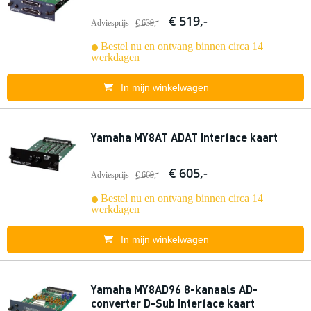
€ 519,-
Adviesprijs
€ 639,-
Bestel nu en ontvang binnen circa 14
werkdagen
In mijn winkelwagen
Yamaha MY8AT ADAT interface kaart
€ 605,-
Adviesprijs
€ 669,-
Bestel nu en ontvang binnen circa 14
werkdagen
In mijn winkelwagen
Yamaha MY8AD96 8-kanaals AD-
converter D-Sub interface kaart