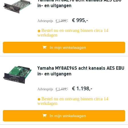
in- en uitgangen
€ 995,-
Adviesprijs
€ 1.099,-
Bestel nu en ontvang binnen circa 14
werkdagen
In mijn winkelwagen
Yamaha MY8AE96S acht kanaals AES EBU
in- en uitgangen
€ 1.198,-
Adviesprijs
€ 1.419,-
Bestel nu en ontvang binnen circa 14
werkdagen
In mijn winkelwagen