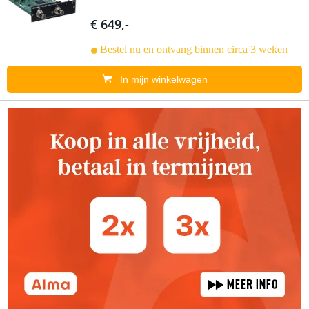
€ 649,-
Bestel nu en ontvang binnen circa 3 weken
In mijn winkelwagen