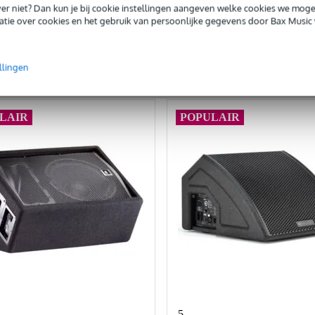
iever niet? Dan kun je bij cookie instellingen aangeven welke cookies we mog
tie over cookies en het gebruik van persoonlijke gegevens door Bax Music 
In mijn winkelwagen
In mijn winkelwagen
rgelijken
Vergelijken
llingen
LAIR
POPULAIR
5