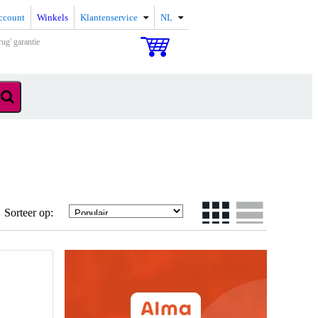
ccount
Winkels
Klantenservice
NL
rug' garantie
Sorteer op: