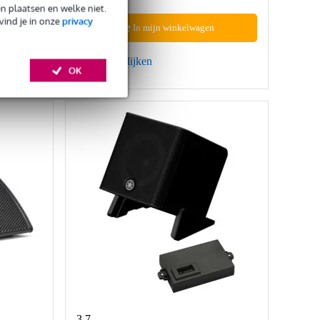
en plaatsen en welke niet.
vind je in onze
privacy
In mijn winkelwagen
Vergelijken
OK
3.7