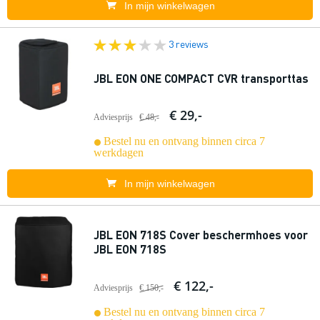
In mijn winkelwagen
3 reviews
JBL EON ONE COMPACT CVR transporttas
€ 29,-
Adviesprijs
€ 48,-
Bestel nu en ontvang binnen circa 7
werkdagen
In mijn winkelwagen
JBL EON 718S Cover beschermhoes voor
JBL EON 718S
€ 122,-
Adviesprijs
€ 150,-
Bestel nu en ontvang binnen circa 7