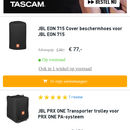
JBL EON 715 Cover beschermhoes voor
JBL EON 715
€ 77,-
Adviesprijs
€ 92,-
Op voorraad
Ook in
1 winkel
op voorraad
In mijn winkelwagen
1 review
JBL PRX ONE Transporter trolley voor
PRX ONE PA-systeem