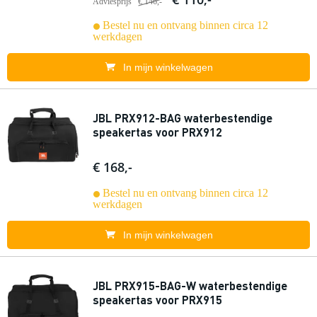
Adviesprijs
€ 146,-
Bestel nu en ontvang binnen circa 12
werkdagen
In mijn winkelwagen
JBL PRX912-BAG waterbestendige
speakertas voor PRX912
€ 168,-
Bestel nu en ontvang binnen circa 12
werkdagen
In mijn winkelwagen
JBL PRX915-BAG-W waterbestendige
speakertas voor PRX915