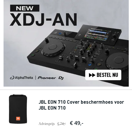
JBL EON 710 Cover beschermhoes voor
JBL EON 710
€ 49,-
Adviesprijs
€ 74,-