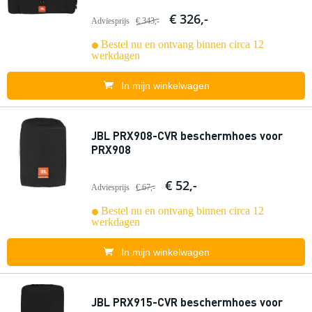
€ 326,-
Adviesprijs
€ 343,-
Bestel nu en ontvang binnen circa 12
werkdagen
In mijn winkelwagen
JBL PRX908-CVR beschermhoes voor
PRX908
€ 52,-
Adviesprijs
€ 67,-
Bestel nu en ontvang binnen circa 12
werkdagen
In mijn winkelwagen
JBL PRX915-CVR beschermhoes voor