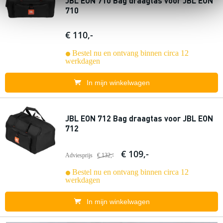
JBL EON 710 Bag draagtas voor JBL EON
710
€ 110,-
Bestel nu en ontvang binnen circa 12
werkdagen
In mijn winkelwagen
JBL EON 712 Bag draagtas voor JBL EON
712
€ 109,-
Adviesprijs
€ 132,-
Bestel nu en ontvang binnen circa 12
werkdagen
In mijn winkelwagen