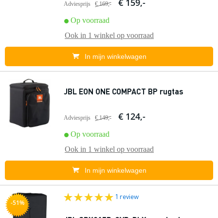
€ 159,-
Adviesprijs
€ 169,-
Op voorraad
Ook in
1 winkel
op voorraad
In mijn winkelwagen
JBL EON ONE COMPACT BP rugtas
€ 124,-
Adviesprijs
€ 149,-
Op voorraad
Ook in
1 winkel
op voorraad
In mijn winkelwagen
1 review
-51%