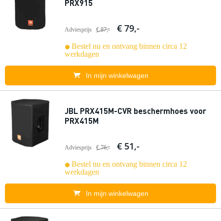
PRX915
€ 79,-
Adviesprijs
€ 87,-
Bestel nu en ontvang binnen circa 12
werkdagen
In mijn winkelwagen
JBL PRX415M-CVR beschermhoes voor
PRX415M
€ 51,-
Adviesprijs
€ 76,-
Bestel nu en ontvang binnen circa 12
werkdagen
In mijn winkelwagen