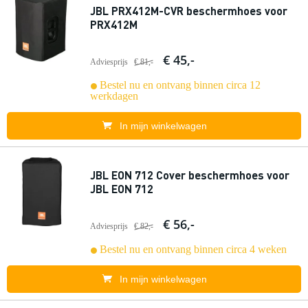
JBL PRX412M-CVR beschermhoes voor
PRX412M
€ 45,-
Adviesprijs
€ 81,-
Bestel nu en ontvang binnen circa 12
werkdagen
In mijn winkelwagen
JBL EON 712 Cover beschermhoes voor
JBL EON 712
€ 56,-
Adviesprijs
€ 82,-
Bestel nu en ontvang binnen circa 4 weken
In mijn winkelwagen