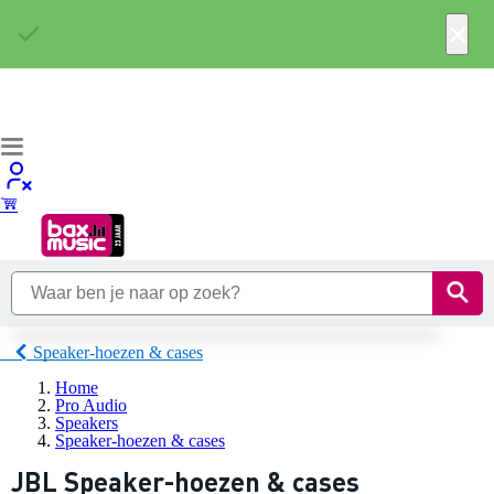
×
Speaker-hoezen & cases
Home
Pro Audio
Speakers
Speaker-hoezen & cases
JBL Speaker-hoezen & cases