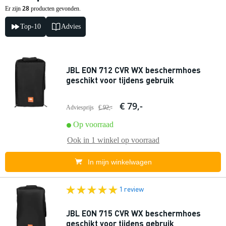
28
Er zijn
producten gevonden.
Top-10
Advies
JBL EON 712 CVR WX beschermhoes
geschikt voor tijdens gebruik
€ 79,-
Adviesprijs
€ 92,-
Op voorraad
Ook in
1 winkel
op voorraad
In mijn winkelwagen
1 review
JBL EON 715 CVR WX beschermhoes
geschikt voor tijdens gebruik