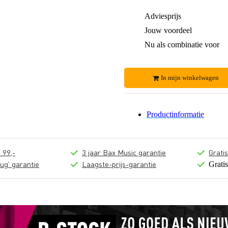
Adviesprijs
Jouw voordeel
Nu als combinatie voor
In mijn winkelwagen
Productinformatie
 99,-
3 jaar Bax Music garantie
Grati
ug' garantie
Laagste-prijs-garantie
Grati