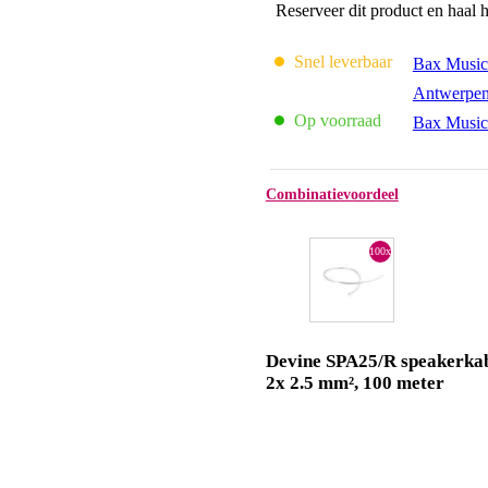
Reserveer dit product en haal 
Snel leverbaar
Bax Music
Antwerpe
Op voorraad
Bax Music
Combinatievoordeel
100x
Devine SPA25/R speakerkab
2x 2.5 mm², 100 meter