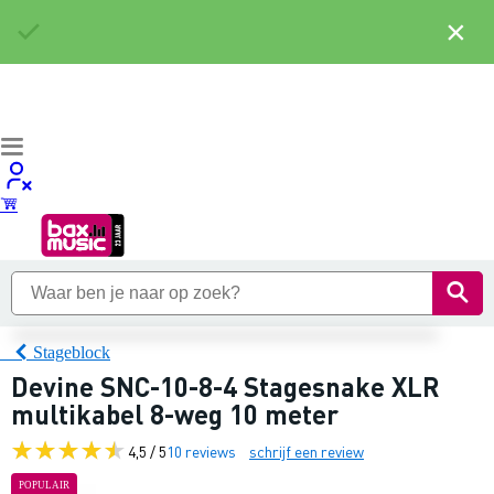
×
Stageblock
Devine SNC-10-8-4 Stagesnake XLR
multikabel 8-weg 10 meter
4,5 / 5
10 reviews
schrijf een review
POPULAIR