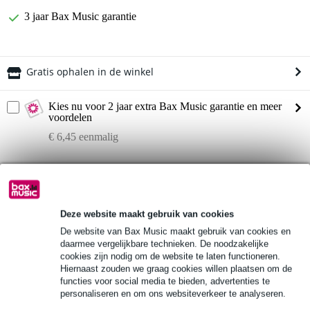
3 jaar Bax Music garantie
Gratis ophalen in de winkel
Kies nu voor 2 jaar extra Bax Music garantie en meer
voordelen
€ 6,45 eenmalig
Productinformatie
lengte kabel: 10 meter
XLR connectoren
Deze website maakt gebruik van cookies
8-in en 4-uit XLR
De website van Bax Music maakt gebruik van cookies en
daarmee vergelijkbare technieken. De noodzakelijke
Bekijk alle productspecificaties
cookies zijn nodig om de website te laten functioneren.
Hiernaast zouden we graag cookies willen plaatsen om de
functies voor social media te bieden, advertenties te
Bekijk ook eens (3)
personaliseren en om ons websiteverkeer te analyseren.