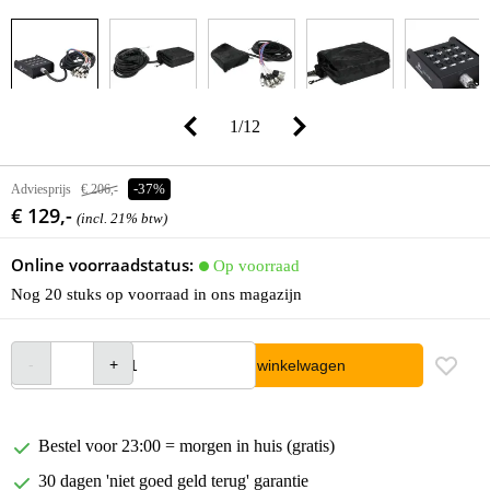
1
/
12
Adviesprijs
€ 206,-
-37%
€ 129,-
(incl. 21% btw)
Online voorraadstatus:
Op voorraad
Nog 20 stuks op voorraad in ons magazijn
In winkelwagen
Bestel voor 23:00 = morgen in huis (gratis)
30 dagen 'niet goed geld terug' garantie