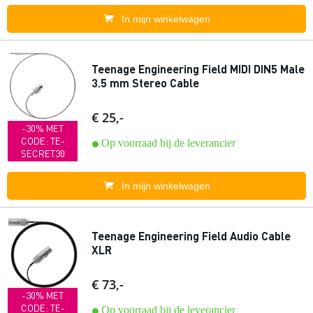
In mijn winkelwagen
Teenage Engineering Field MIDI DIN5 Male
3.5 mm Stereo Cable
€ 25,-
-30% MET
CODE: TE-
Op voorraad bij de leverancier
SECRET30
In mijn winkelwagen
Teenage Engineering Field Audio Cable
XLR
€ 73,-
-30% MET
CODE: TE-
Op voorraad bij de leverancier