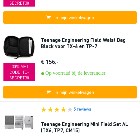
SECRET30
In mijn winkelwagen
Teenage Engineering Field Waist Bag
Black voor TX-6 en TP-7
€ 156,-
-30% MET
CODE: TE-
Op voorraad bij de leverancier
SECRET30
In mijn winkelwagen
5 reviews
Teenage Engineering Mini Field Set AL
(TX6, TP7, CM15)