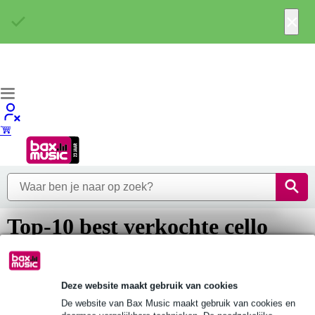
×
Top-10 best verkochte cello
koffers
Opzoek naar een cello koffer en inspiratie nodig? Bekijk dan hier
Deze website maakt gebruik van cookies
onze top 10 best verkochte cello koffers van dit moment. Toch nog
op zoek naar iets anders? Ga dan naar 'Alle cello koffers' om...
De website van Bax Music maakt gebruik van cookies en
Lees meer…