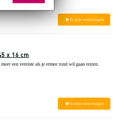
In mijn winkelwagen
45 x 16 cm
 meer een vereiste als je ermee rond wil gaan reizen.
In mijn winkelwagen