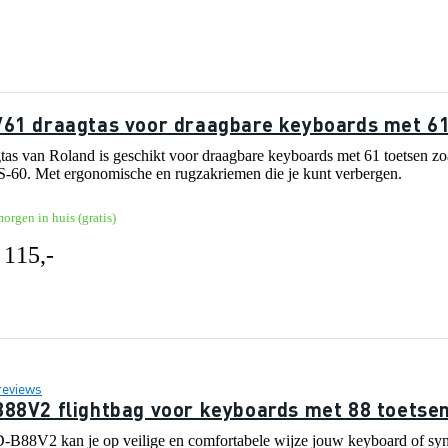
61 draagtas voor draagbare keyboards met 61
as van Roland is geschikt voor draagbare keyboards met 61 toet
60. Met ergonomische en rugzakriemen die je kunt verbergen.
orgen in huis (gratis)
 115,-
reviews
88V2 flightbag voor keyboards met 88 toetsen
-B88V2 kan je op veilige en comfortabele wijze jouw keyboard of sy