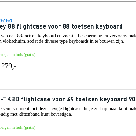
reviews
ey 88 flightcase voor 88 toetsen keyboard
it van een 88-toetsen keyboard en zoekt u bescherming en vervoergemak?
n vlokschuim, zodat de diverse type keyboards in te bouwen zijn.
orgen in huis (gratis)
 279,-
-TKBD flightcase voor 49 toetsen keyboard 9
tseninstrument met deze stevige flightcase die je zelf op maat kunt mak
udig met klittenband kunt bevestigen.
orgen in huis (gratis)