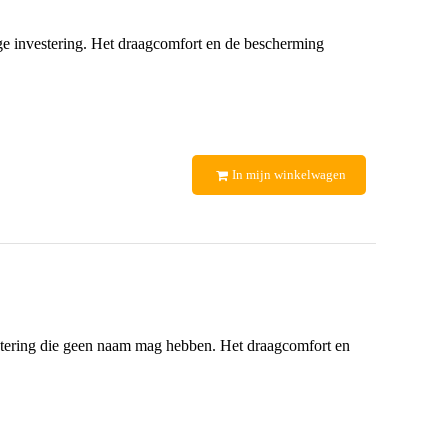
e investering. Het draagcomfort en de bescherming
In mijn winkelwagen
stering die geen naam mag hebben. Het draagcomfort en