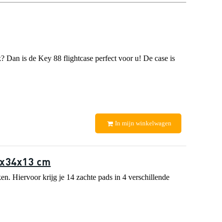
 Dan is de Key 88 flightcase perfect voor u! De case is
In mijn winkelwagen
0x34x13 cm
en. Hiervoor krijg je 14 zachte pads in 4 verschillende