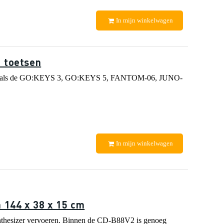
In mijn winkelwagen
 toetsen
sen zoals de GO:KEYS 3, GO:KEYS 5, FANTOM-06, JUNO-
In mijn winkelwagen
 144 x 38 x 15 cm
nthesizer vervoeren. Binnen de CD-B88V2 is genoeg