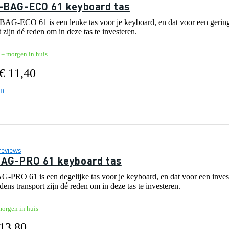
-BAG-ECO 61 keyboard tas
AG-ECO 61 is een leuke tas voor je keyboard, en dat voor een gering
t zijn dé reden om in deze tas te investeren.
 = morgen in huis
€ 11,40
en
reviews
BAG-PRO 61 keyboard tas
PRO 61 is een degelijke tas voor je keyboard, en dat voor een inve
dens transport zijn dé reden om in deze tas te investeren.
morgen in huis
 13,80