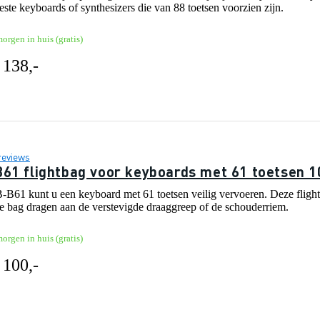
ste keyboards of synthesizers die van 88 toetsen voorzien zijn.
orgen in huis (gratis)
 138,-
reviews
61 flightbag voor keyboards met 61 toetsen 
61 kunt u een keyboard met 61 toetsen veilig vervoeren. Deze flightbag
e bag dragen aan de verstevigde draaggreep of de schouderriem.
orgen in huis (gratis)
 100,-