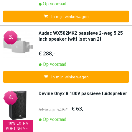
Op voorraad
In mijn winkelwagen
Audac WX502MK2 passieve 2-weg 5,25
3.
inch speaker (wit) (set van 2)
€ 288,-
Op voorraad
In mijn winkelwagen
Devine Onyx 8 100V passieve luidspreker
4.
€ 63,-
Adviesprijs
€ 105,-
Op voorraad
10% EXTRA
KORTING MET