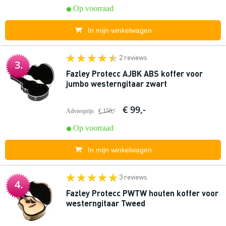
Op voorraad
In mijn winkelwagen
2 reviews
3.
Fazley Protecc AJBK ABS koffer voor
jumbo westerngitaar zwart
€ 99,-
Adviesprijs
€ 158,-
Op voorraad
In mijn winkelwagen
3 reviews
4.
Fazley Protecc PWTW houten koffer voor
westerngitaar Tweed