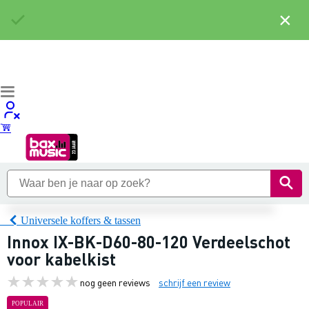
×
Universele koffers & tassen
Innox IX-BK-D60-80-120 Verdeelschot
voor kabelkist
nog geen reviews
schrijf een review
POPULAIR