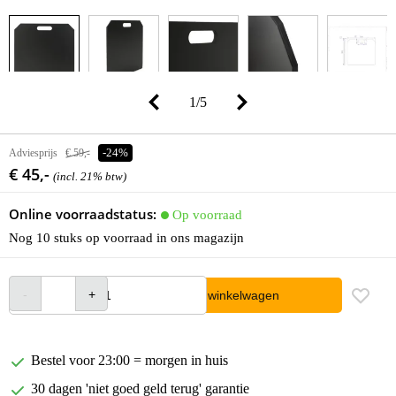
1
/
5
Adviesprijs
€ 59,-
-24%
€ 45,-
(incl. 21% btw)
Online voorraadstatus:
Op voorraad
Nog 10 stuks op voorraad in ons magazijn
In winkelwagen
Bestel voor 23:00 = morgen in huis
30 dagen 'niet goed geld terug' garantie