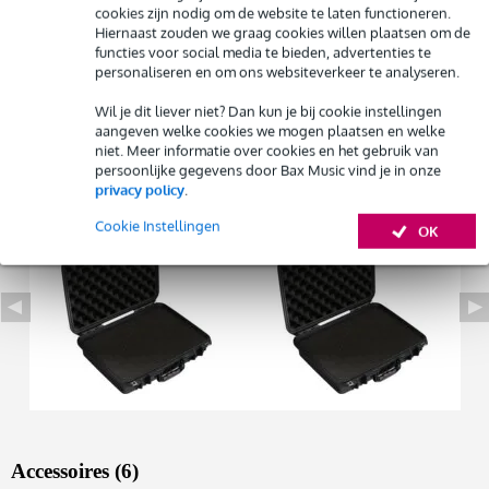
cookies zijn nodig om de website te laten functioneren.
aantal stuks: 1
Hiernaast zouden we graag cookies willen plaatsen om de
Huur dit product
type: beschermkoffer
functies voor social media te bieden, advertenties te
serie/model: Peli Air 1505
personaliseren en om ons websiteverkeer te analyseren.
Bekijk alle productspecificaties
Wil je dit liever niet? Dan kun je bij cookie instellingen
aangeven welke cookies we mogen plaatsen en welke
niet. Meer informatie over cookies en het gebruik van
Bekijk ook eens (2)
persoonlijke gegevens door Bax Music vind je in onze
privacy policy
.
Cookie Instellingen
OK
Accessoires (6)