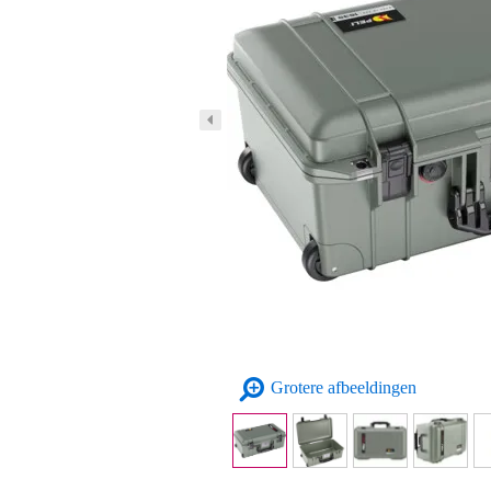
Grotere afbeeldingen