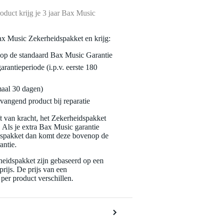
oduct krijg je 3 jaar Bax Music
ax Music Zekerheidspakket en krijg:
enop de standaard Bax Music Garantie
garantieperiode (i.p.v. eerste 180
maal 30 dagen)
vangend product bij reparatie
jft van kracht, het Zekerheidspakket
. Als je extra Bax Music garantie
dspakket dan komt deze bovenop de
antie.
eidspakket zijn gebaseerd op een
rijs. De prijs van een
per product verschillen.