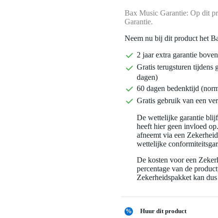
Bax Music Garantie: Op dit pr
Garantie.
Neem nu bij dit product het B
2 jaar extra garantie bov
Gratis terugsturen tijdens 
dagen)
60 dagen bedenktijd (nor
Gratis gebruik van een ver
De wettelijke garantie bli
heeft hier geen invloed op
afneemt via een Zekerhei
wettelijke conformiteitsgar
De kosten voor een Zekerh
percentage van de productp
Zekerheidspakket kan dus 
%
Huur dit product