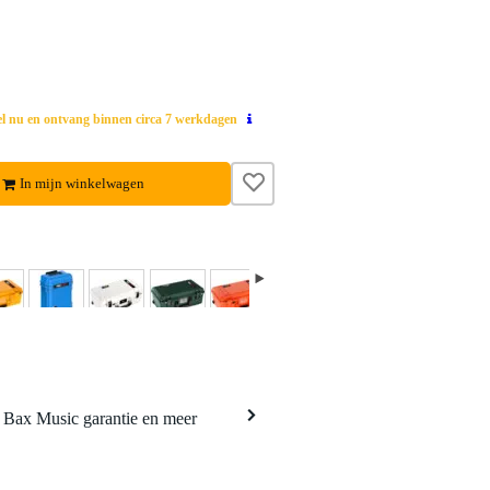
el nu en ontvang binnen circa 7 werkdagen
In mijn winkelwagen
a Bax Music garantie en meer