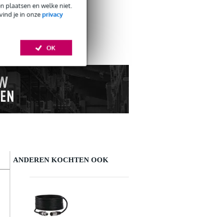
en plaatsen en welke niet.
ij je past?
vind je in onze
privacy
OK
ANDEREN KOCHTEN OOK