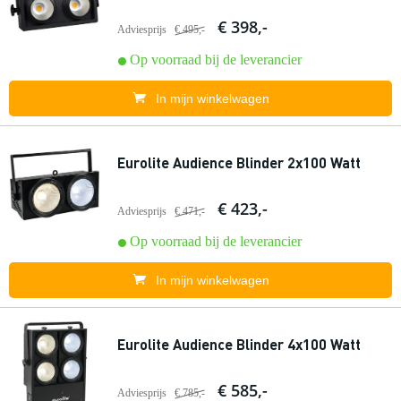
€ 398,-
Adviesprijs
€ 495,-
Op voorraad bij de leverancier
In mijn winkelwagen
Eurolite Audience Blinder 2x100 Watt
€ 423,-
Adviesprijs
€ 471,-
Op voorraad bij de leverancier
In mijn winkelwagen
Eurolite Audience Blinder 4x100 Watt
€ 585,-
Adviesprijs
€ 785,-