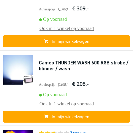
€ 309,-
Adviesprijs
€ 385,-
Op voorraad
Ook in
1 winkel
op voorraad
In mijn winkelwagen
Cameo THUNDER WASH 600 RGB strobe /
blinder / wash
€ 208,-
Adviesprijs
€ 302,-
Op voorraad
Ook in
1 winkel
op voorraad
In mijn winkelwagen
3 reviews