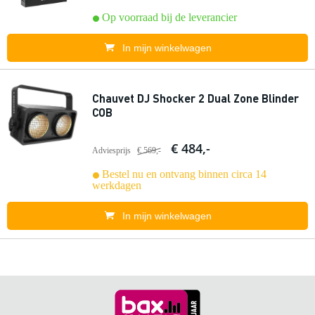
Op voorraad bij de leverancier
In mijn winkelwagen
Chauvet DJ Shocker 2 Dual Zone Blinder
COB
€ 484,-
Adviesprijs
€ 569,-
Bestel nu en ontvang binnen circa 14
werkdagen
In mijn winkelwagen