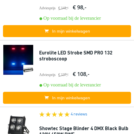
€ 98,-
Adviesprijs
€ 141,-
Op voorraad bij de leverancier
In mijn winkelwagen
Eurolite LED Strobe SMD PRO 132
stroboscoop
€ 108,-
Adviesprijs
€ 137,-
Op voorraad bij de leverancier
In mijn winkelwagen
4 reviews
Showtec Stage Blinder 4 DMX Black Bulb