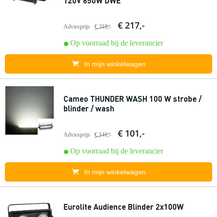
120V 650W DWE
€ 217,-
Adviesprijs
€ 318,-
Op voorraad bij de leverancier
In mijn winkelwagen
Cameo THUNDER WASH 100 W strobe /
blinder / wash
€ 101,-
Adviesprijs
€ 141,-
Op voorraad bij de leverancier
In mijn winkelwagen
Eurolite Audience Blinder 2x100W