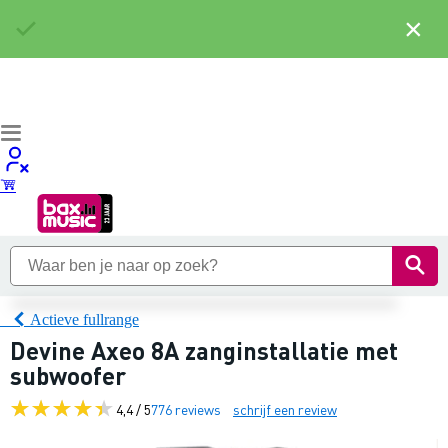
×
Actieve fullrange
Devine Axeo 8A zanginstallatie met
subwoofer
4,4 / 5
776 reviews
schrijf een review