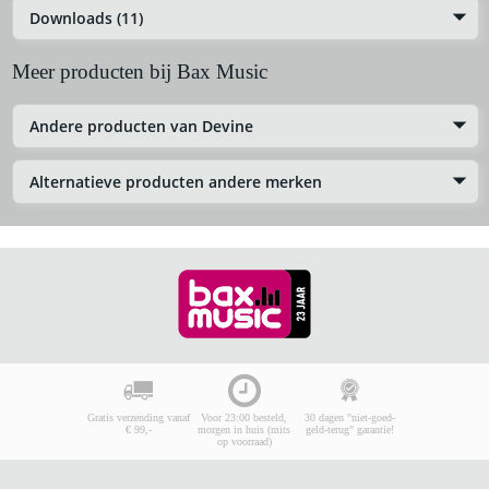
Downloads (11)
Meer producten bij Bax Music
Andere producten van Devine
Alternatieve producten andere merken
Gratis verzending vanaf
Voor 23:00 besteld,
30 dagen "niet-goed-
€ 99,-
morgen in huis (mits
geld-terug" garantie!
op voorraad)