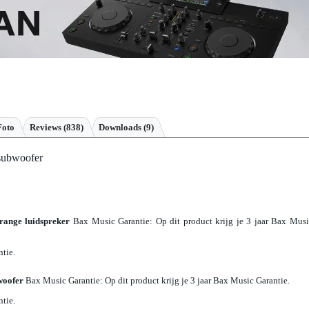
Foto
Reviews
(838)
Downloads (9)
 subwoofer
range luidspreker
Bax Music Garantie
: Op dit product krijg je 3 jaar Bax Mus
ntie.
woofer
Bax Music Garantie
: Op dit product krijg je 3 jaar Bax Music Garantie.
ntie.