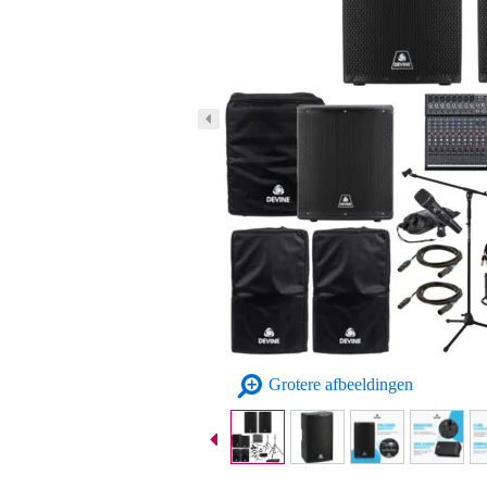
Grotere afbeeldingen