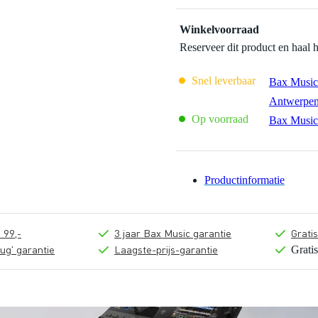
Winkelvoorraad
Reserveer dit product en haal 
Snel leverbaar
Bax Music
Antwerpe
Op voorraad
Bax Music
Productinformatie
 99,-
3 jaar Bax Music garantie
Grati
ug' garantie
Laagste-prijs-garantie
Grati