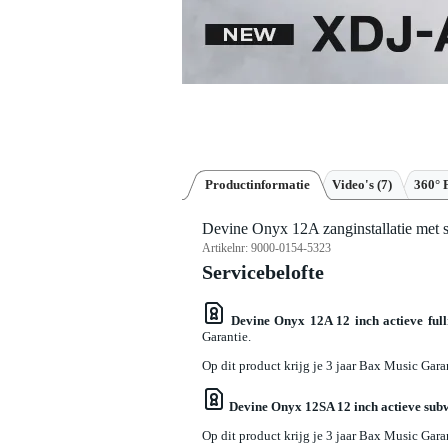
Productinformatie
Video's (7)
360° 
Devine Onyx 12A zanginstallatie met
Artikelnr:
9000-0154-5323
Servicebelofte
Devine Onyx 12A 12 inch actieve full
Garantie.
Op dit product krijg je 3 jaar Bax Music Gara
Devine Onyx 12SA 12 inch actieve sub
Op dit product krijg je 3 jaar Bax Music Gara