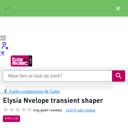
×
Audio-compressors & Gates
Elysia Nvelope transient shaper
nog geen reviews
schrijf een review
POPULAIR