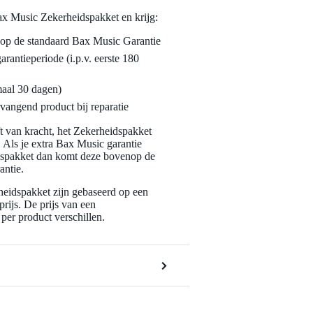
ax Music Zekerheidspakket en krijg:
enop de standaard Bax Music Garantie
garantieperiode (i.p.v. eerste 180
maal 30 dagen)
vangend product bij reparatie
jft van kracht, het Zekerheidspakket
. Als je extra Bax Music garantie
dspakket dan komt deze bovenop de
antie.
eidspakket zijn gebaseerd op een
rijs. De prijs van een
per product verschillen.