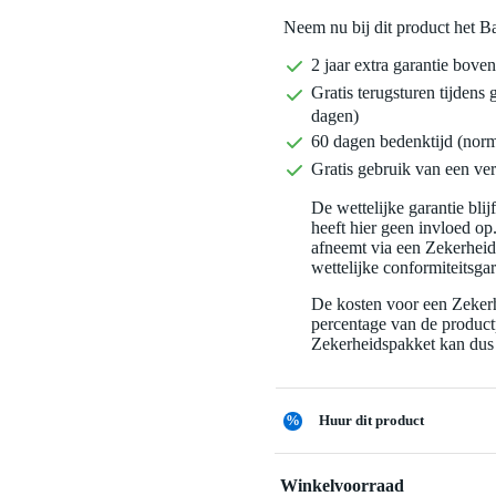
Neem nu bij dit product het B
2 jaar extra garantie bov
Gratis terugsturen tijdens 
dagen)
60 dagen bedenktijd (nor
Gratis gebruik van een ver
De wettelijke garantie bli
heeft hier geen invloed op
afneemt via een Zekerhei
wettelijke conformiteitsgar
De kosten voor een Zekerh
percentage van de productp
Zekerheidspakket kan dus 
%
Huur dit product
Winkelvoorraad