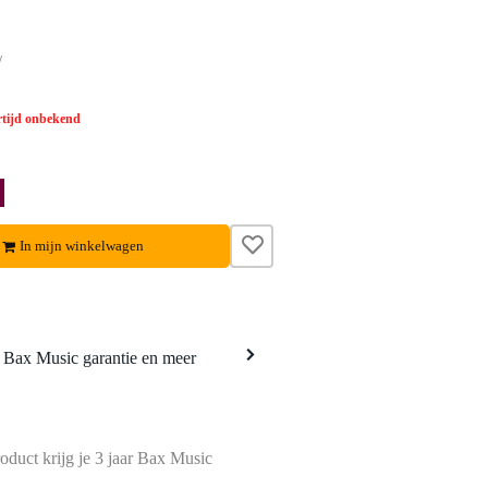
w
tijd onbekend
In mijn winkelwagen
a Bax Music garantie en meer
oduct krijg je 3 jaar Bax Music