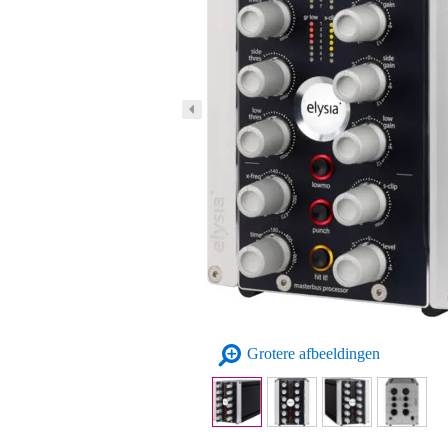
Grotere afbeeldingen