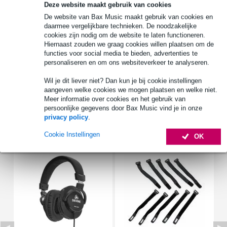
Deze website maakt gebruik van cookies
Gratis ophalen in de winkel
De website van Bax Music maakt gebruik van cookies en
daarmee vergelijkbare technieken. De noodzakelijke
cookies zijn nodig om de website te laten functioneren.
Productinformatie
Hiernaast zouden we graag cookies willen plaatsen om de
functies voor social media te bieden, advertenties te
kabelset
personaliseren en om ons websiteverkeer te analyseren.
geschikt voor: SOMA Ornament-8
type: klem-kabels (krokodillenklem)
Wil je dit liever niet? Dan kun je bij cookie instellingen
aangeven welke cookies we mogen plaatsen en welke niet.
Bekijk alle productspecificaties
Meer informatie over cookies en het gebruik van
persoonlijke gegevens door Bax Music vind je in onze
privacy policy
.
Accessoires (36)
Cookie Instellingen
OK