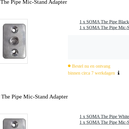
he Pipe Mic-Stand Adapter
1 x SOMA The Pipe Black 
1 x SOMA The Pipe Mic-S
Bestel nu en ontvang
binnen circa 7 werkdagen
he Pipe Mic-Stand Adapter
1 x SOMA The Pipe White 
1 x SOMA The Pipe Mic-S