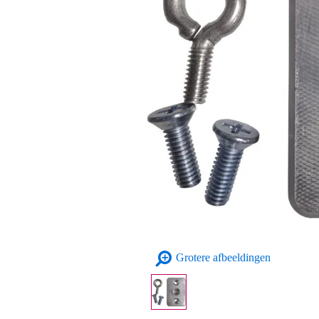
Grotere afbeeldingen