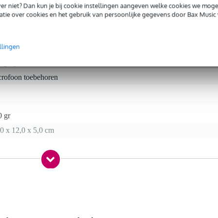
iever niet? Dan kun je bij cookie instellingen aangeven welke cookies we mog
tie over cookies en het gebruik van persoonlijke gegevens door Bax Music 
llingen
t gespecificeerd
crofoon toebehoren
0 gr
0 x 12,0 x 5,0 cm