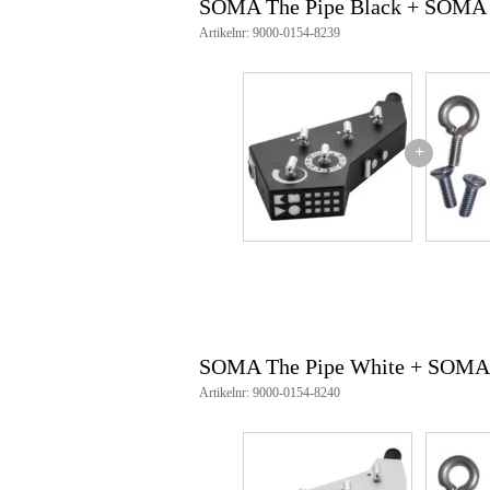
2x montage-schroeven
SOMA The Pipe Black + SOMA T
Artikelnr: 9000-0154-8239
+
SOMA The Pipe White + SOMA T
Artikelnr: 9000-0154-8240