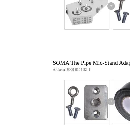
+
SOMA The Pipe Mic-Stand Ada
Artikelnr: 9000-0154-8241
+