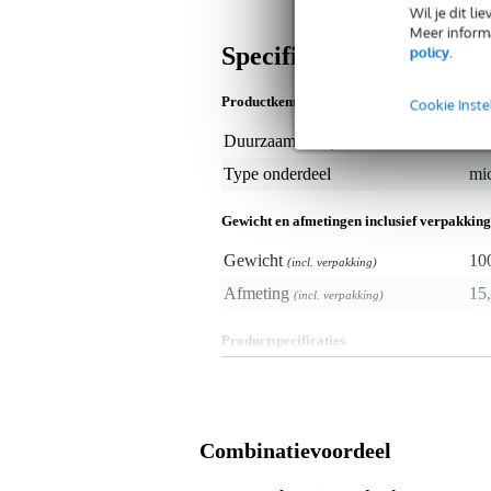
Wil je dit l
Meer informa
Specificaties
policy
.
Productkenmerken
Cookie Inste
Duurzaamheid product
nie
Type onderdeel
mi
Gewicht en afmetingen inclusief verpakking
Gewicht
10
(incl. verpakking)
Afmeting
15,
(incl. verpakking)
Productspecificaties
microfoonstandaard adapter
geschikt voor: SOMA The Pipe
kleur: zilver
inbegrepen:
Combinatievoordeel
adapterplaat
schroefoog