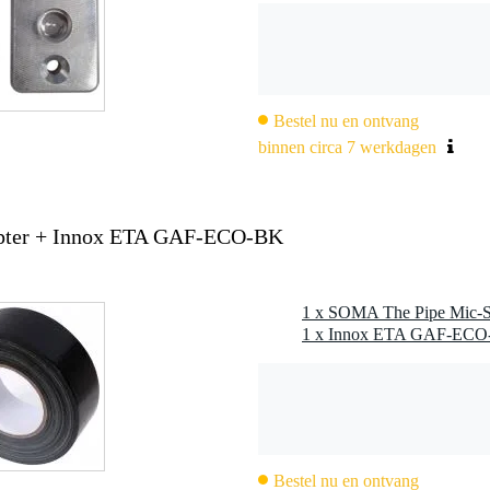
Bestel nu en ontvang
binnen circa 7 werkdagen
pter + Innox ETA GAF-ECO-BK
1 x SOMA The Pipe Mic-S
Bestel nu en ontvang