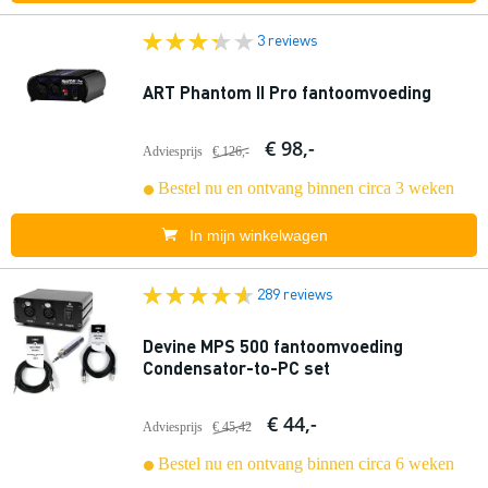
3 reviews
ART Phantom II Pro fantoomvoeding
€ 98,-
Adviesprijs
€ 126,-
Bestel nu en ontvang binnen circa 3 weken
In mijn winkelwagen
289 reviews
Devine MPS 500 fantoomvoeding
Condensator-to-PC set
€ 44,-
Adviesprijs
€ 45,42
Bestel nu en ontvang binnen circa 6 weken