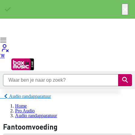
×
Audio randapparatuur
Home
Pro Audio
Audio randapparatuur
Fantoomvoeding