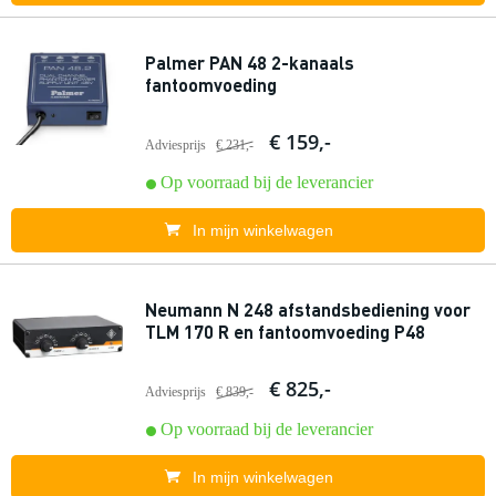
Palmer PAN 48 2-kanaals
fantoomvoeding
€ 159,-
Adviesprijs
€ 231,-
Op voorraad bij de leverancier
In mijn winkelwagen
Neumann N 248 afstandsbediening voor
TLM 170 R en fantoomvoeding P48
€ 825,-
Adviesprijs
€ 839,-
Op voorraad bij de leverancier
In mijn winkelwagen