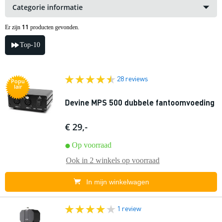
Categorie informatie
11
Er zijn
producten gevonden.
Top-10
28 reviews
Popu
lair
Devine MPS 500 dubbele fantoomvoeding
€ 29,-
Op voorraad
Ook in
2 winkels
op voorraad
In mijn winkelwagen
1 review