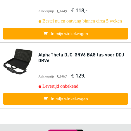
€ 118,-
Adviesprijs
€ 134,-
Bestel nu en ontvang binnen circa 5 weken
In mijn winkelwagen
AlphaTheta DJC-GRV6 BAG tas voor DDJ-
GRV6
€ 129,-
Adviesprijs
€ 145,-
Levertijd onbekend
In mijn winkelwagen