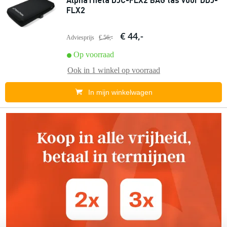
FLX2
€ 44,-
Adviesprijs
€ 56,-
Op voorraad
Ook in
1 winkel
op voorraad
In mijn winkelwagen