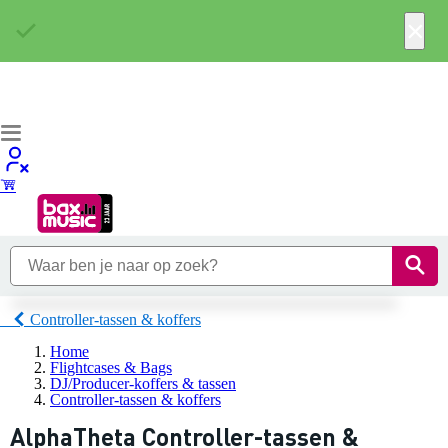
×
Controller-tassen & koffers
Home
Flightcases & Bags
DJ/Producer-koffers & tassen
Controller-tassen & koffers
AlphaTheta Controller-tassen &