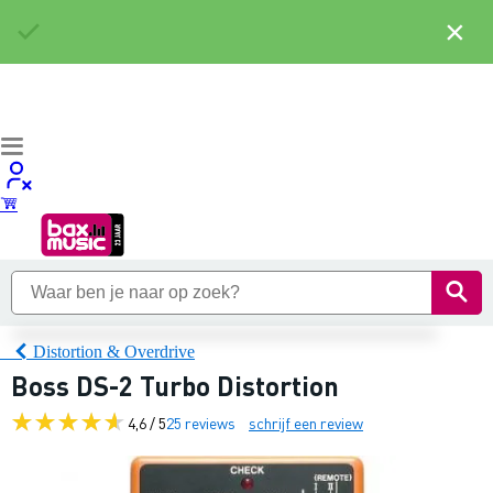
×
Distortion & Overdrive
Boss DS-2 Turbo Distortion
4,6 / 5
25 reviews
schrijf een review