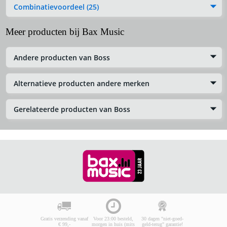
Combinatievoordeel (25)
Meer producten bij Bax Music
Andere producten van Boss
Alternatieve producten andere merken
Gerelateerde producten van Boss
Gratis verzending vanaf
Voor 23:00 besteld,
30 dagen "niet-goed-
€ 99,-
morgen in huis (mits
geld-terug" garantie!