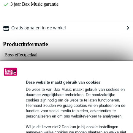
3 jaar Bax Music garantie
Gratis ophalen in de winkel
Productinformatie
Boss effectpedaal
type: DS-2 Turbo Distortion
effect: distortion
Bekijk alle productspecificaties
Deze website maakt gebruik van cookies
De website van Bax Music maakt gebruik van cookies en
daarmee vergelijkbare technieken. De noodzakelijke
Bekijk ook eens (1)
cookies zijn nodig om de website te laten functioneren.
Hiernaast zouden we graag cookies willen plaatsen om de
functies voor social media te bieden, advertenties te
personaliseren en om ons websiteverkeer te analyseren.
Wil je dit liever niet? Dan kun je bij cookie instellingen
aangeven welke cookies we mogen plaatsen en welke niet.