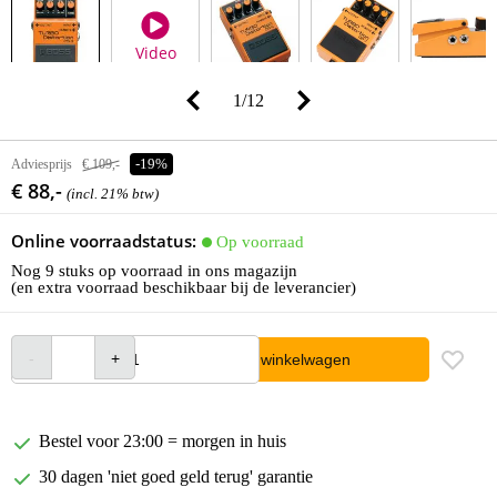
Video
1
/
12
Adviesprijs
€ 109,-
-19%
€ 88,-
(incl. 21% btw)
Online voorraadstatus:
Op voorraad
Nog 9 stuks op voorraad in ons magazijn
(en extra voorraad beschikbaar bij de leverancier)
In winkelwagen
Bestel voor 23:00 = morgen in huis
30 dagen 'niet goed geld terug' garantie