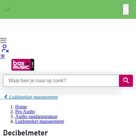
×
Luidspreker management
Home
Pro Audio
Audio randapparatuur
Luidspreker management
Decibelmeter