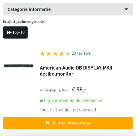
Categorie informatie
3
Er zijn
producten gevonden.
Top-10
20 reviews
American Audio DB DISPLAY MKII
decibelmonitor
€ 58,-
Adviesprijs
€ 83,-
Op voorraad bij de leverancier
Ook in
1 winkel
op voorraad
In mijn winkelwagen