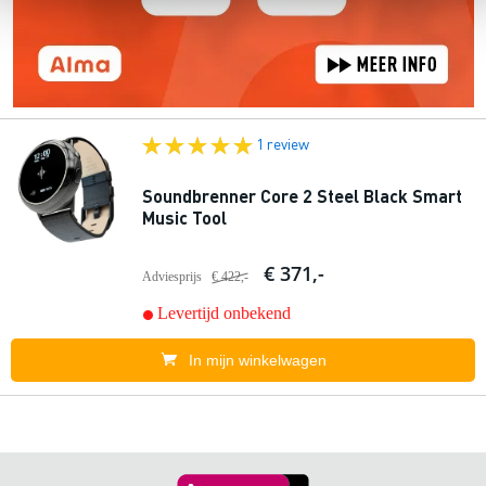
1 review
Soundbrenner Core 2 Steel Black Smart
Music Tool
€ 371,-
Adviesprijs
€ 422,-
Levertijd onbekend
In mijn winkelwagen